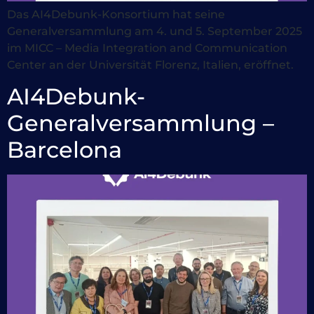
Das AI4Debunk-Konsortium hat seine
Generalversammlung am 4. und 5. September 2025
im MICC – Media Integration and Communication
Center an der Universität Florenz, Italien, eröffnet.
AI4Debunk-
Generalversammlung –
Barcelona