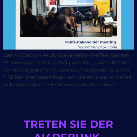
Das AI4Debunk Multi-Stakeholder-Treffen, das am
25. November 2024 in Sofia im Club „Journalist“ der
Union bulgarischer Journalisten stattfand, brachte
11 Teilnehmer zusammen, um die Rolle der KI bei der
Bekämpfung von Desinformation zu erörtern.
TRETEN SIE DER