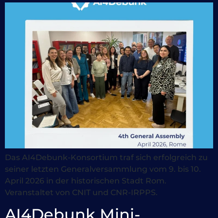
Das AI4Debunk-Konsortium traf sich erfolgreich zu
seiner letzten Generalversammlung vom 9. bis 10.
April 2026 in der historischen Stadt Rom.
Veranstaltet von CNIT und CNR-IRPPS.
AI4Debunk Mini-