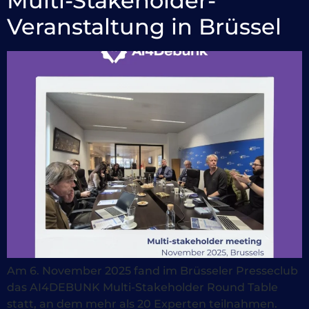
Multi-Stakeholder-
Veranstaltung in Brüssel
Am 6. November 2025 fand im Brüsseler Presseclub
das AI4DEBUNK Multi-Stakeholder Round Table
statt, an dem mehr als 20 Experten teilnahmen.