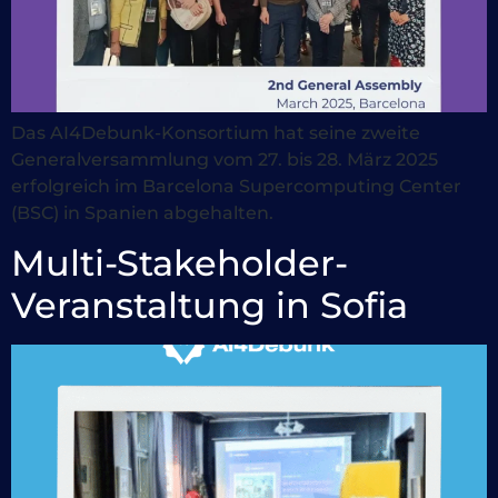
Das AI4Debunk-Konsortium hat seine zweite
Generalversammlung vom 27. bis 28. März 2025
erfolgreich im Barcelona Supercomputing Center
(BSC) in Spanien abgehalten.
Multi-Stakeholder-
Veranstaltung in Sofia