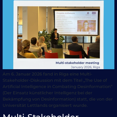
Am 6. Januar 2026 fand in Riga eine Multi-
Stakeholder-Diskussion mit dem Titel „The Use of
Artificial Intelligence in Combating Desinformation“
(Der Einsatz künstlicher Intelligenz bei der
Bekämpfung von Desinformation) statt, die von der
Universität Lettlands organisiert wurde.