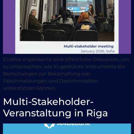
EUalive organisierte eine öffentliche Diskussion, um
zu untersuchen, wie KI-gestützte Instrumente die
Bemühungen zur Bekämpfung von
Falschmeldungen und Desinformation
unterstützen können.
Multi-Stakeholder-
Veranstaltung in Riga