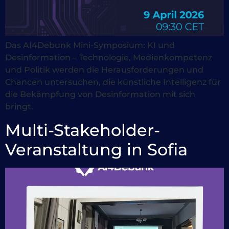
Das AI4Debunk Mini-Symposium: KI und
Desinformation – Technologie, Medienkompetenz
und Politik werden die Herausforderungen und
Chancen untersuchen, die künstliche Intelligenz für
die Bekämpfung von Desinformation mit sich
bringt.
Multi-Stakeholder-
Veranstaltung in Sofia