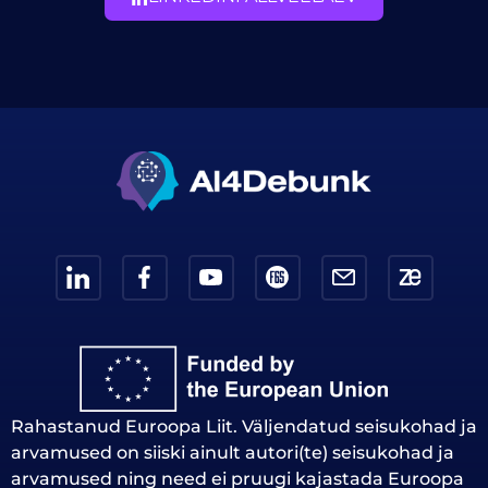
Rahastanud Euroopa Liit. Väljendatud seisukohad ja
arvamused on siiski ainult autori(te) seisukohad ja
arvamused ning need ei pruugi kajastada Euroopa