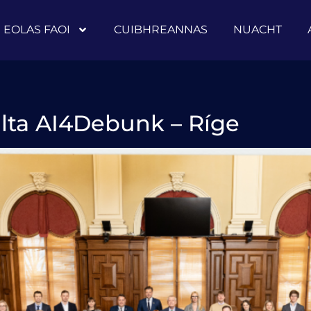
EOLAS FAOI
CUIBHREANNAS
NUACHT
lta AI4Debunk – Ríge