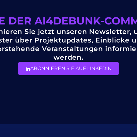
IE DER AI4DEBUNK-COMM
ieren Sie jetzt unseren Newsletter, 
ster über Projektupdates, Einblicke 
rstehende Veranstaltungen informie
werden.
ABONNIEREN SIE AUF LINKEDIN