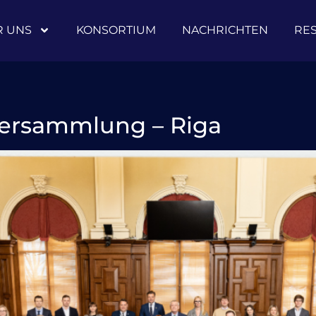
R UNS
KONSORTIUM
NACHRICHTEN
RE
ersammlung – Riga