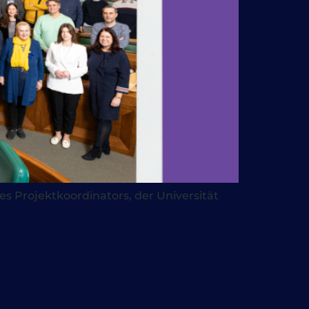
s Projektkoordinators, der Universität