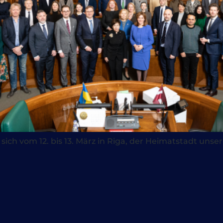
 vom 12. bis 13. März in Riga, der Heimatstadt unsere