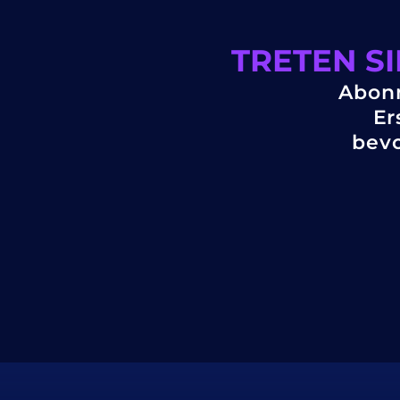
TRETEN S
Abonn
Er
bevo