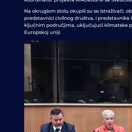
Na okruglom stolu okupili su se istraživači, obl
predstavnici civilnog društva,
i predstavnike 
ključnim područjima, uključujući klimatske pr
Europskoj uniji.