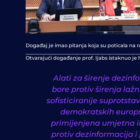
Događaj je imao pitanja koja su poticala na r
Otvarajući događanje prof. Ijabs istaknuo je 
Alati za širenje dezinfo
bore protiv širenja lažn
sofisticiranije suprotsta
demokratskih europsk
primijenjena umjetna i
protiv dezinformacija 