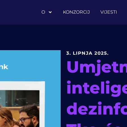
O
KONZORCIJ
VIJESTI
3. LIPNJA 2025.
Umjet
intelig
dezinf