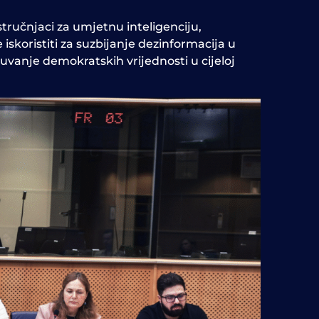
i stručnjaci za umjetnu inteligenciju,
 iskoristiti za suzbijanje dezinformacija u
čuvanje demokratskih vrijednosti u cijeloj