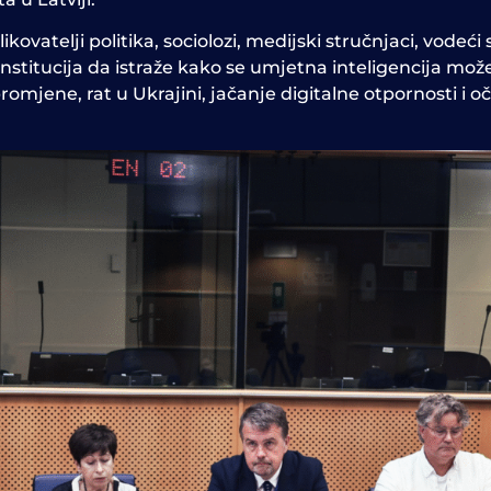
ikovatelji politika, sociolozi, medijski stručnjaci, vodeć
institucija da istraže kako se umjetna inteligencija može
omjene, rat u Ukrajini, jačanje digitalne otpornosti i o