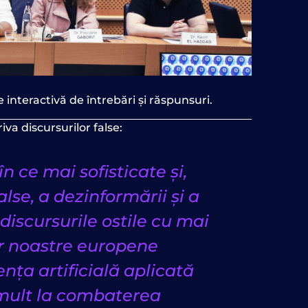
interactivă de întrebări și răspunsuri.
va discursurilor false:
 ce mai sofisticate și,
alse, a dezinformării și a
discursurile ostile cu mai
or noastre europene
nța artificială aplicată
 mult la combaterea