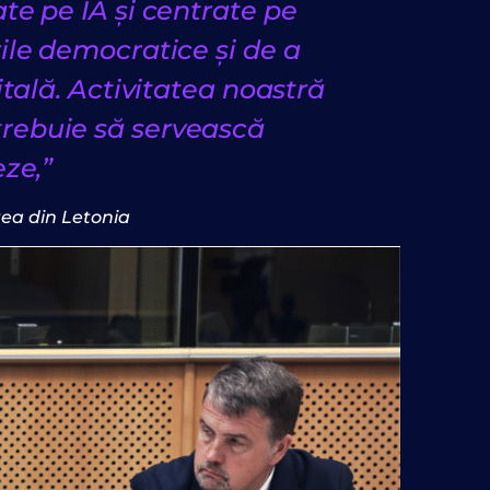
te pe IA și centrate pe
ile democratice și de a
itală. Activitatea noastră
 trebuie să servească
ze,”
ea din Letonia