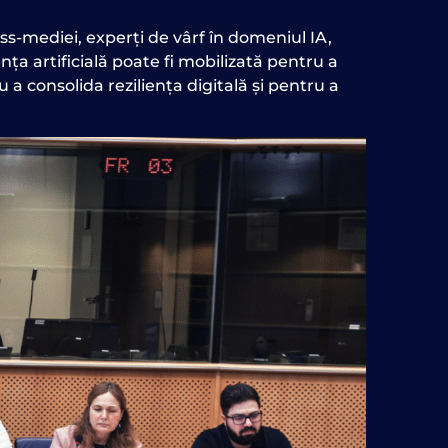
ass-mediei, experți de vârf în domeniul IA,
nța artificială poate fi mobilizată pentru a
a consolida reziliența digitală și pentru a