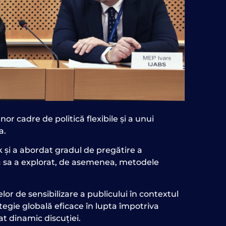
r cadre de politică flexibile și a unui
a.
și a abordat gradul de pregătire a
ția sa a explorat, de asemenea, metodele
r de sensibilizare a publicului în contextul
tegie globală eficace în lupta împotriva
t dinamic discuției.