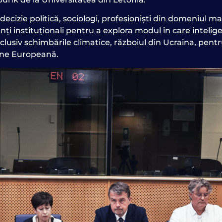
decizie politică, sociologi, profesioniști din domeniul m
nți instituționali pentru a explora modul în care intelige
usiv schimbările climatice, războiul din Ucraina, pentru 
iune Europeană.