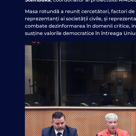
Masa rotundă a reunit cercetători, factori de 
reprezentanți ai societății civile,
și reprezenta
combate dezinformarea în domenii critice, incl
susține valorile democratice în întreaga Un