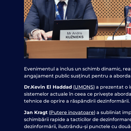
Evenimentul a inclus un schimb dinamic, reafi
angajament public susținut pentru a aborda p
Dr.
Kevin El Haddad
(
UMONS
) a prezentat o
sistemelor actuale în ceea ce privește aborda
tehnice de oprire a răspândirii dezinformării.
Jan Kragt
(
Putere inovatoare
) a subliniat im
schimbării rapide a tacticilor de dezinformar
dezinformării, ilustrându-și punctele cu două