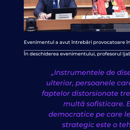
Evenimentul a avut întrebări provocatoare în 
În deschiderea evenimentului, profesorul Ijabs
„Instrumentele de dise
ulterior, persoanele care
faptelor distorsionate tr
multă sofisticare.
democratice pe care le 
strategic este o t