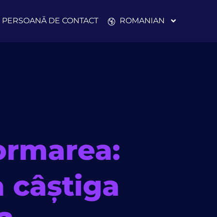
PERSOANĂ DE CONTACT
ROMANIAN
ormarea:
a câștiga