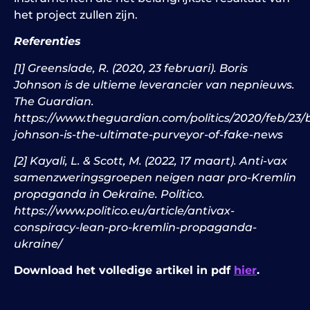
het project zullen zijn.
Referenties
[1] Greenslade, R. (2020, 23 februari). Boris
Johnson is de ultieme leverancier van nepnieuws.
The Guardian.
https://www.theguardian.com/politics/2020/feb/23/b
johnson-is-the-ultimate-purveyor-of-fake-news
[2] Kayali, L. & Scott, M. (2022, 17 maart). Anti-vax
samenzweringsgroepen neigen naar pro-Kremlin
propaganda in Oekraïne. Politico.
https://www.politico.eu/article/antivax-
conspiracy-lean-pro-kremlin-propaganda-
ukraine/
Download het volledige artikel in pdf
hier
.