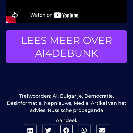
LEES MEER OVER
AI4DEBUNK
Trefwoorden:
AI
,
Bulgarije
,
Democratie
,
Desinformatie
,
Nepnieuws
,
Media
,
Artikel van het
advies
,
Russische propaganda
Aandeel: