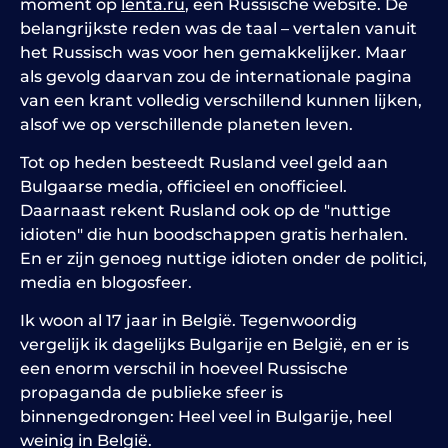
moment op
lenta.ru
, een Russische website. De
belangrijkste reden was de taal – vertalen vanuit
het Russisch was voor hen gemakkelijker. Maar
als gevolg daarvan zou de internationale pagina
van een krant volledig verschillend kunnen lijken,
alsof we op verschillende planeten leven.
Tot op heden besteedt Rusland veel geld aan
Bulgaarse media, officieel en onofficieel.
Daarnaast rekent Rusland ook op de "nuttige
idioten" die hun boodschappen gratis herhalen.
En er zijn genoeg nuttige idioten onder de politici,
media en blogosfeer.
Ik woon al 17 jaar in België. Tegenwoordig
vergelijk ik dagelijks Bulgarije en België, en er is
een enorm verschil in hoeveel Russische
propaganda de publieke sfeer is
binnengedrongen: Heel veel in Bulgarije, heel
weinig in België.