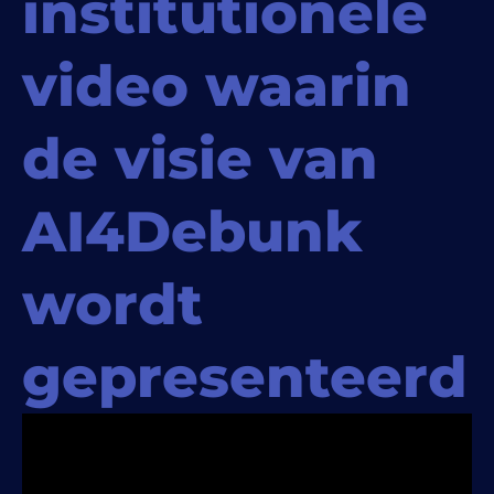
institutionele
video waarin
de visie van
AI4Debunk
wordt
gepresenteerd