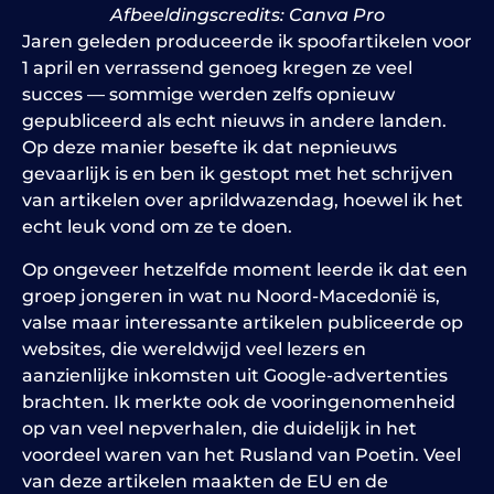
Afbeeldingscredits: Canva Pro
Jaren geleden produceerde ik spoofartikelen voor
1 april en verrassend genoeg kregen ze veel
succes — sommige werden zelfs opnieuw
gepubliceerd als echt nieuws in andere landen.
Op deze manier besefte ik dat nepnieuws
gevaarlijk is en ben ik gestopt met het schrijven
van artikelen over aprildwazendag, hoewel ik het
echt leuk vond om ze te doen.
Op ongeveer hetzelfde moment leerde ik dat een
groep jongeren in wat nu Noord-Macedonië is,
valse maar interessante artikelen publiceerde op
websites, die wereldwijd veel lezers en
aanzienlijke inkomsten uit Google-advertenties
brachten. Ik merkte ook de vooringenomenheid
op van veel nepverhalen, die duidelijk in het
voordeel waren van het Rusland van Poetin. Veel
van deze artikelen maakten de EU en de