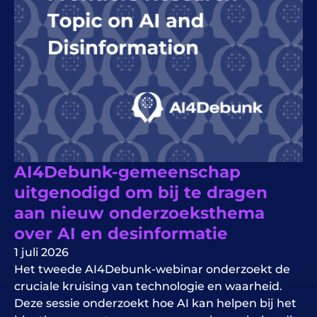
AI4Debunk-gemeenschap
uitgenodigd om bij te dragen
aan nieuw onderzoeksthema
over AI en desinformatie
1 juli 2026
Het tweede AI4Debunk-webinar onderzoekt de
cruciale kruising van technologie en waarheid.
Deze sessie onderzoekt hoe AI kan helpen bij het