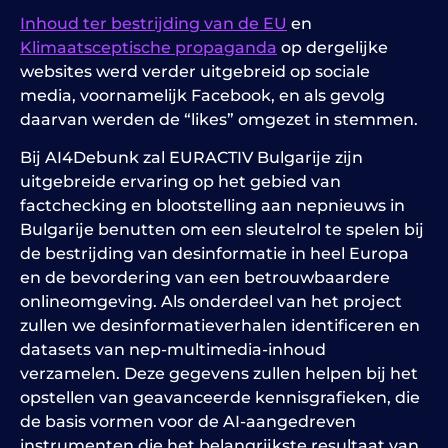
Inhoud ter bestrijding van de EU
en
Klimaatsceptische propaganda
op dergelijke
websites werd verder uitgebreid op sociale
media, voornamelijk Facebook, en als gevolg
daarvan werden de “likes” omgezet in stemmen.
Bij AI4Debunk zal EURACTIV Bulgarije zijn
uitgebreide ervaring op het gebied van
factchecking en blootstelling aan nepnieuws in
Bulgarije benutten om een sleutelrol te spelen bij
de bestrijding van desinformatie in heel Europa
en de bevordering van een betrouwbaardere
onlineomgeving. Als onderdeel van het project
zullen we desinformatieverhalen identificeren en
datasets van nep-multimedia-inhoud
verzamelen. Deze gegevens zullen helpen bij het
opstellen van geavanceerde kennisgrafieken, die
de basis vormen voor de AI-aangedreven
instrumenten die het belangrijkste resultaat van