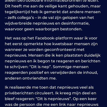
alleen betrouwbare informatiebronnen te lezen.
Dit heeft me aan de veilige kant gehouden, maar
tegelijkertijd heb ik gemerkt dat andere mensen
– zelfs collega’s – in de val zijn gelopen van het
wijdverbreide nepnieuws en desinformatie,
waarvoor geen waarborgen bestonden.
Het was op het Facebook-platform waar ik voor
het eerst opmerkte hoe kwetsbaar mensen zijn
wanneer ze worden geconfronteerd met
nepnieuws. Mensen die ik ken plaatsten duidelijk
nepnieuws en ik begon te reageren en berichten
te schrijven: “Dit is nep”. Sommige mensen
reageerden positief en verwijderden de inhoud,
anderen ontvriendten me.
Ik realiseerde me toen dat nepnieuws veel als
privéberichten circuleert. Ik kreeg mijn deel en
bleef reageren: “Dit is nepnieuws”. Op een keer
was de persoon die me een link naar nepnieuws