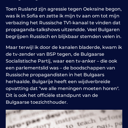
Toen Rusland zijn agressie tegen Oekraïne begon,
was ik in Sofia en zette ik mijn tv aan om tot mijn
verbazing het Russische TV1-kanaal te vinden dat
propaganda-talkshows uitzendde. Veel Bulgaren
begrijpen Russisch en blijkbaar stemden velen in.
Maar terwijl ik door de kanalen bladerde, kwam ik
de tv-zender van BSP tegen, de Bulgaarse
Socialistische Partij, waar een tv-anker – die ook
een parlementslid was – de boodschappen van
Russische propagandisten in het Bulgaars
herhaalde. Bulgarije heeft een wijdverbreide
opvatting dat "we alle meningen moeten horen".
Dit is ook het officiële standpunt van de
Bulgaarse toezichthouder.