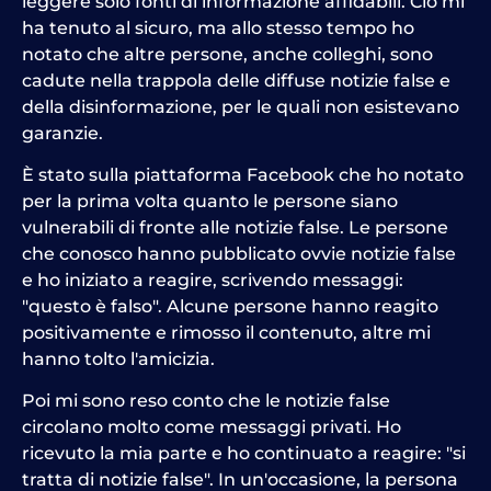
leggere solo fonti di informazione affidabili. Ciò mi
ha tenuto al sicuro, ma allo stesso tempo ho
notato che altre persone, anche colleghi, sono
cadute nella trappola delle diffuse notizie false e
della disinformazione, per le quali non esistevano
garanzie.
È stato sulla piattaforma Facebook che ho notato
per la prima volta quanto le persone siano
vulnerabili di fronte alle notizie false. Le persone
che conosco hanno pubblicato ovvie notizie false
e ho iniziato a reagire, scrivendo messaggi:
"questo è falso". Alcune persone hanno reagito
positivamente e rimosso il contenuto, altre mi
hanno tolto l'amicizia.
Poi mi sono reso conto che le notizie false
circolano molto come messaggi privati. Ho
ricevuto la mia parte e ho continuato a reagire: "si
tratta di notizie false". In un'occasione, la persona