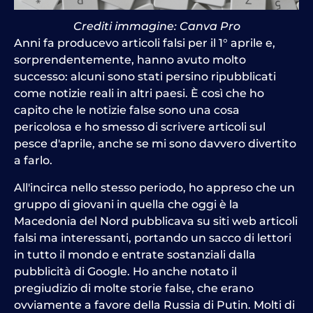
Crediti immagine: Canva Pro
Anni fa producevo articoli falsi per il 1° aprile e,
sorprendentemente, hanno avuto molto
successo: alcuni sono stati persino ripubblicati
come notizie reali in altri paesi. È così che ho
capito che le notizie false sono una cosa
pericolosa e ho smesso di scrivere articoli sul
pesce d'aprile, anche se mi sono davvero divertito
a farlo.
All'incirca nello stesso periodo, ho appreso che un
gruppo di giovani in quella che oggi è la
Macedonia del Nord pubblicava su siti web articoli
falsi ma interessanti, portando un sacco di lettori
in tutto il mondo e entrate sostanziali dalla
pubblicità di Google. Ho anche notato il
pregiudizio di molte storie false, che erano
ovviamente a favore della Russia di Putin. Molti di