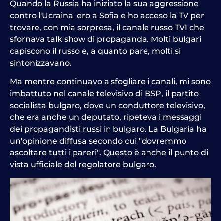
Quando la Russia ha iniziato la sua aggressione
contro l'Ucraina, ero a Sofia e ho acceso la TV per
trovare, con mia sorpresa, il canale russo TV1 che
sfornava talk show di propaganda. Molti bulgari
capiscono il russo e, a quanto pare, molti si
sintonizzavano.
Ma mentre continuavo a sfogliare i canali, mi sono
imbattuto nel canale televisivo di BSP, il partito
socialista bulgaro, dove un conduttore televisivo,
che era anche un deputato, ripeteva i messaggi
dei propagandisti russi in bulgaro. La Bulgaria ha
un'opinione diffusa secondo cui "dovremmo
ascoltare tutti i pareri". Questo è anche il punto di
vista ufficiale del regolatore bulgaro.