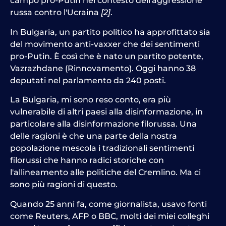
campo pro-Putin nel contesto dell'aggressione
russa contro l'Ucraina
[2]
.
In Bulgaria, un partito politico ha approfittato sia
del movimento anti-vaxxer che dei sentimenti
pro-Putin. È così che è nato un partito potente,
Vazrazhdane (Rinnovamento). Oggi hanno 38
deputati nel parlamento da 240 posti.
La Bulgaria, mi sono reso conto, era più
vulnerabile di altri paesi alla disinformazione, in
particolare alla disinformazione filorussa. Una
delle ragioni è che una parte della nostra
popolazione mescola i tradizionali sentimenti
filorussi che hanno radici storiche con
l'allineamento alle politiche del Cremlino. Ma ci
sono più ragioni di questo.
Quando 25 anni fa, come giornalista, usavo fonti
come Reuters, AFP o BBC, molti dei miei colleghi