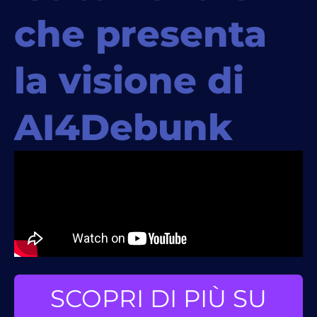
che presenta
la visione di
AI4Debunk
SCOPRI DI PIÙ SU