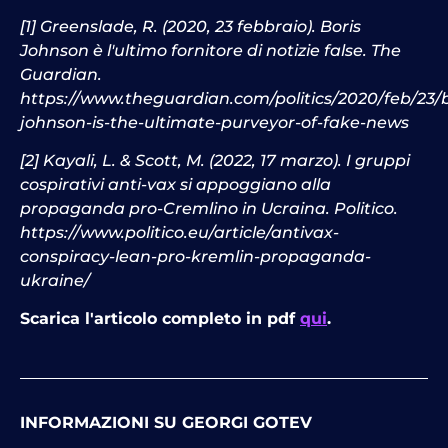
[1] Greenslade, R. (2020, 23 febbraio). Boris
Johnson è l'ultimo fornitore di notizie false. The
Guardian.
https://www.theguardian.com/politics/2020/feb/23/b
johnson-is-the-ultimate-purveyor-of-fake-news
[2] Kayali, L. & Scott, M. (2022, 17 marzo). I gruppi
cospirativi anti-vax si appoggiano alla
propaganda pro-Cremlino in Ucraina. Politico.
https://www.politico.eu/article/antivax-
conspiracy-lean-pro-kremlin-propaganda-
ukraine/
Scarica l'articolo completo in pdf
qui
.
INFORMAZIONI SU GEORGI GOTEV