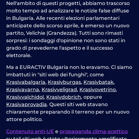
Nell'ambito di questi progetti, abbiamo trascorso
molto tempo ad analizzare le notizie false diffuse
in Bulgaria. Alle recenti elezioni parlamentari
anticipate dello scorso aprile, è emerso un nuovo
partito, Velichie (Grandezza). Tutti sono rimasti
sorpresi: i sondaggi d'opinione non sono stati in
grado di prevederne l'aspetto e il successo
elettorale.
Ma a EURACTIV Bulgaria non lo eravamo. Ci siamo
imbattuti in "siti web dei funghi", come
Krasivabalgaria
,
Krasivburgas
,
Krasivbatak
,
Krasivavarna
,
Krasivveligrad
,
Krasivovetrino
,
Krasivvalchidol
,
Krasivdobrich
, oppure
Krasivaprovadia
. Questi siti web stavano
chiaramente preparando il terreno per un nuovo
attore politico.
Contenuto anti-UE
e
propaganda clima-scettico
su tali siti web è stato ulteriormente amplificato