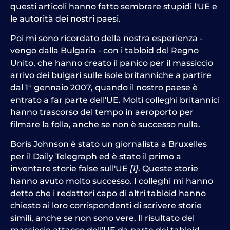
questi articoli hanno fatto sembrare stupidi l'UE e
le autorità dei nostri paesi.
Poi mi sono ricordato della nostra esperienza -
vengo dalla Bulgaria - con i tabloid del Regno
Unito, che hanno creato il panico per il massiccio
arrivo dei bulgari sulle isole britanniche a partire
dal 1° gennaio 2007, quando il nostro paese è
entrato a far parte dell'UE. Molti colleghi britannici
hanno trascorso del tempo in aeroporto per
filmare la folla, anche se non è successo nulla.
Boris Johnson è stato un giornalista a Bruxelles
per il Daily Telegraph ed è stato il primo a
inventare storie false sull'UE
[1]
. Queste storie
hanno avuto molto successo. I colleghi mi hanno
detto che i redattori capo di altri tabloid hanno
chiesto ai loro corrispondenti di scrivere storie
simili, anche se non sono vere. Il risultato del