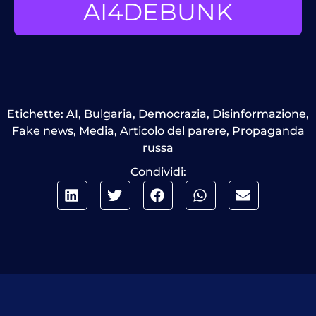
AI4DEBUNK
Etichette:
AI
,
Bulgaria
,
Democrazia
,
Disinformazione
,
Fake news
,
Media
,
Articolo del parere
,
Propaganda
russa
Condividi: