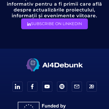
informativ pentru a fi primii care află
despre actualizările proiectului,
informații și evenimente viitoare.
SUBSCRIBE ON LINKEDIN