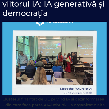
viitorul IA: IA generativă și
democrația
Clusterul finanțat de UE privind IA și dezinformarea
– din care face parte AI4Debunk – a organizat o altă