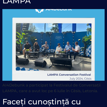
LAMPA
AI4Debunk a participat la Festivalul de Conversații
LAMPA, care a avut loc pe 6 iulie în Cēsis, Letonia.
Faceți cunoștință cu