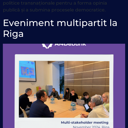
politice transnaționale pentru a forma opinia
publică și a submina procesele democratice.
Eveniment multipartit la
Riga