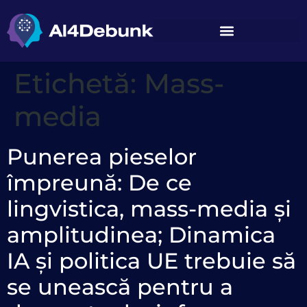
conținut
Etichetă:
Mass-
media
Punerea pieselor
împreună: De ce
lingvistica, mass-media și
amplitudinea; Dinamica
IA și politica UE trebuie să
se unească pentru a