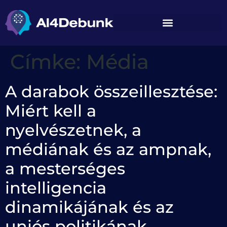
Címke:
Média
A darabok összeillesztése:
Miért kell a
nyelvészetnek, a
médiának és az ampnak,
a mesterséges
intelligencia
dinamikájának és az
uniós politikának