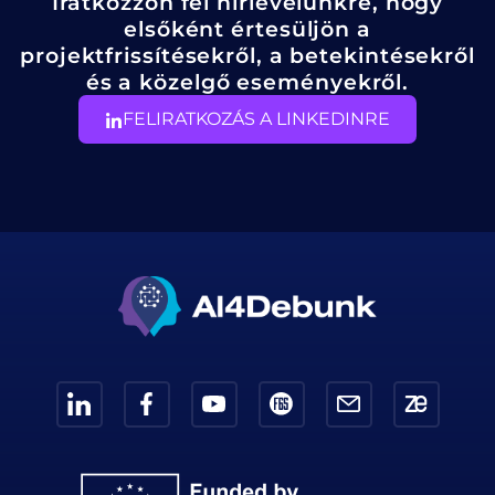
Iratkozzon fel hírlevelünkre, hogy
elsőként értesüljön a
projektfrissítésekről, a betekintésekről
és a közelgő eseményekről.
FELIRATKOZÁS A LINKEDINRE