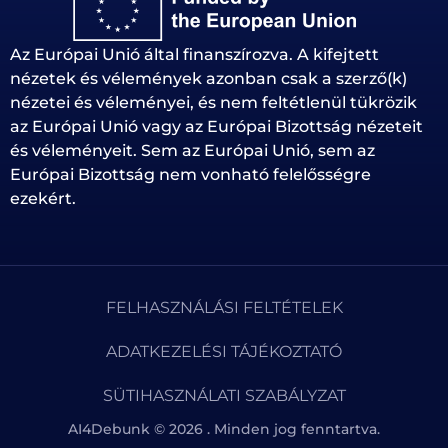
Az Európai Unió által finanszírozva. A kifejtett
nézetek és vélemények azonban csak a szerző(k)
nézetei és véleményei, és nem feltétlenül tükrözik
az Európai Unió vagy az Európai Bizottság nézeteit
és véleményeit. Sem az Európai Unió, sem az
Európai Bizottság nem vonható felelősségre
ezekért.
FELHASZNÁLÁSI FELTÉTELEK
ADATKEZELÉSI TÁJÉKOZTATÓ
SÜTIHASZNÁLATI SZABÁLYZAT
AI4Debunk © 2026 . Minden jog fenntartva.