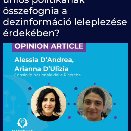
összefognia a
dezinformáció leleplezése
érdekében?