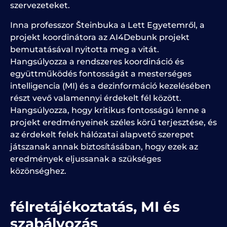
szervezeteket.
Inna professzor
Šteinbuka a Lett Egyetemről
, a
projekt koordinátora az AI4Debunk projekt
bemutatásával nyitotta meg a vitát.
Hangsúlyozza a rendszeres koordináció és
együttműködés fontosságát a mesterséges
intelligencia (MI) és a dezinformáció kezelésében
részt vevő valamennyi érdekelt fél között.
Hangsúlyozza, hogy kritikus fontosságú lenne a
projekt eredményeinek széles körű terjesztése, és
az érdekelt felek hálózatai alapvető szerepet
játszanak annak biztosításában, hogy ezek az
eredmények eljussanak a szükséges
közönséghez.
félretájékoztatás,
MI
és
szabályozás