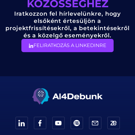
KÖZÖSSÉGHEZ
Iratkozzon fel hírlevelünkre, hogy
elsőként értesüljön a
projektfrissítésekről, a betekintésekről
és a közelgő eseményekről.
FELIRATKOZÁS A LINKEDINRE