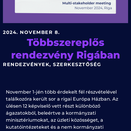
2024. NOVEMBER 8.
Többszereplős
rendezvény Rigában
RENDEZVÉNYEK
,
SZERKESZTŐSÉG
November 1-jén több érdekelt fél részvételével
találkozóra került sor a rigai Európa Házban. Az
ülésen 12 képviselő vett részt különböző
ágazatokból, beleértve a kormányzati
minisztériumokat, az üzleti közösséget, a
kutatóintézeteket és a nem kormányzati