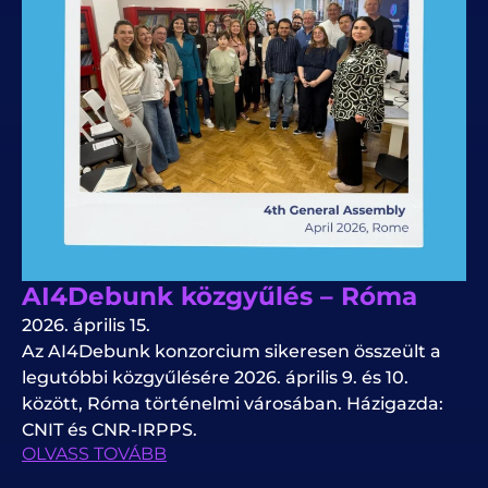
AI4Debunk közgyűlés – Róma
2026. április 15.
Az AI4Debunk konzorcium sikeresen összeült a
legutóbbi közgyűlésére 2026. április 9. és 10.
között, Róma történelmi városában. Házigazda:
CNIT és CNR-IRPPS.
OLVASS TOVÁBB