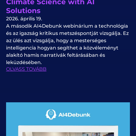
Climate Science with AI
Solutions
2026. április 19.
A második AI4Debunk webinárium a technológia
és az igazság kritikus metszéspontját vizsgálja. Ez
az ülés azt vizsgálja, hogy a mesterséges
intelligencia hogyan segíthet a közvéleményt
alakító hamis narratívák feltárásában és
leküzdésében.
OLVASS TOVÁBB