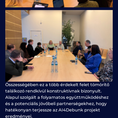
Összességében ez a több érdekelt felet tömörítő
találkozó rendkívül konstruktívnak bizonyult.
Alapul szolgált a folyamatos együttműködéshez
és a potenciális jövőbeli partnerségekhez, hogy
hatékonyan
terjessze
az AI4Debunk projekt
eredményei.