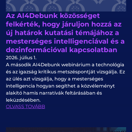
Az AI4Debunk közösséget
felkérték, hogy járuljon hozzá az
új határok kutatási témájához a
mesterséges intelligenciával és a
dezinformációval kapcsolatban
2026. július 1.
A második AI4Debunk webinárium a technológia
és az igazság kritikus metszéspontját vizsgálja. Ez
az ülés azt vizsgálja, hogy a mesterséges
intelligencia hogyan segíthet a közvéleményt
alakító hamis narratívák feltárásában és
leküzdésében.
OLVASS TOVÁBB