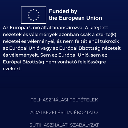
Az Európai Unió által finanszírozva. A kifejtett
nézetek és vélemények azonban csak a szerző(k)
nézetei és véleményei, és nem feltétlenül tükrözik
az Európai Unió vagy az Európai Bizottság nézeteit
és véleményeit. Sem az Európai Unió, sem az
Európai Bizottság nem vonható felelősségre
ezekért.
FELHASZNÁLÁSI FELTÉTELEK
ADATKEZELÉSI TÁJÉKOZTATÓ
SÜTIHASZNÁLATI SZABÁLYZAT