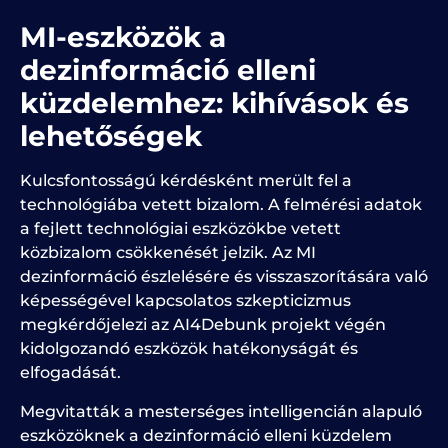
MI-eszközök a
dezinformáció elleni
küzdelemhez
: kihívások és
lehetőségek
Kulcsfontosságú kérdésként merült fel a
technológiába vetett bizalom. A felmérési adatok
a fejlett technológiai eszközökbe vetett
közbizalom csökkenését jelzik. Az MI
dezinformáció észlelésére és visszaszorítására való
képességével kapcsolatos szkepticizmus
megkérdőjelezi az AI4Debunk projekt végén
kidolgozandó eszközök hatékonyságát és
elfogadását.
Megvitatták a mesterséges intelligencián alapuló
eszközöknek a dezinformáció elleni küzdelem