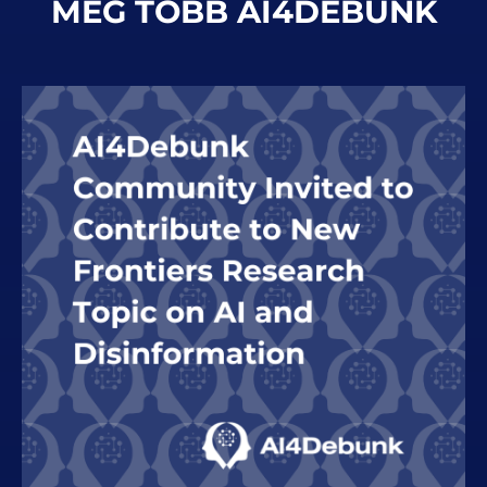
MÉG TÖBB AI4DEBUNK