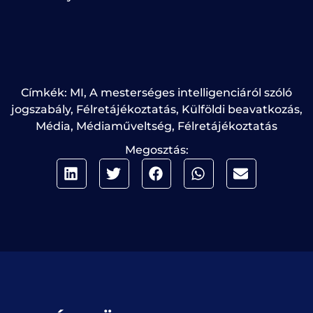
Címkék:
MI
,
A mesterséges intelligenciáról szóló
jogszabály
,
Félretájékoztatás
,
Külföldi beavatkozás
,
Média
,
Médiaműveltség
,
Félretájékoztatás
Megosztás: