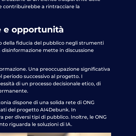
he contribuirebbe a rintracciare la
de e opportunità
 della fiducia del pubblico negli strumenti
 la disinformazione mette in discussione
informazione. Una preoccupazione significativa
 periodo successivo al progetto. I
ssità di un processo decisionale etico, di
 permanente.
ttonia dispone di una solida rete di ONG
ltati del progetto AI4Debunk. In
per diversi tipi di pubblico. Inoltre, le ONG
to riguarda le soluzioni di IA.