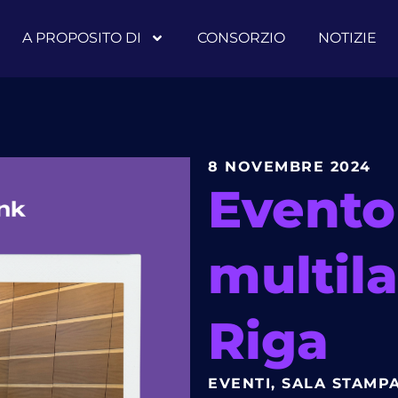
A PROPOSITO DI
CONSORZIO
NOTIZIE
8 NOVEMBRE 2024
Evento
multila
Riga
EVENTI
,
SALA STAMP