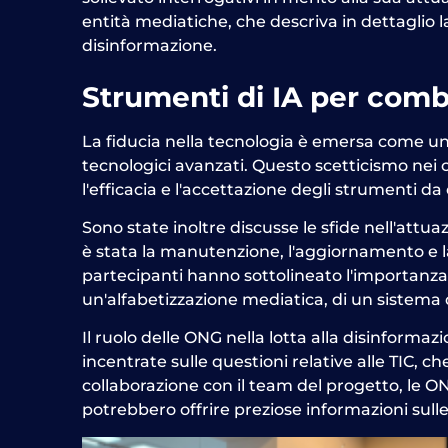
entità mediatiche, che descriva in dettaglio la
disinformazione.
Strumenti di IA per comb
La fiducia nella tecnologia è emersa come una
tecnologici avanzati. Questo scetticismo nei c
l'efficacia e l'accettazione degli strumenti d
Sono state inoltre discusse le sfide nell'attu
è stata la manutenzione, l'aggiornamento e la
partecipanti hanno sottolineato l'importanza 
un'alfabetizzazione mediatica, di un sistema 
Il ruolo delle ONG nella lotta alla disinforma
incentrate sulle questioni relative alle TIC, 
collaborazione con il team del progetto, le ON
potrebbero offrire preziose informazioni sulle