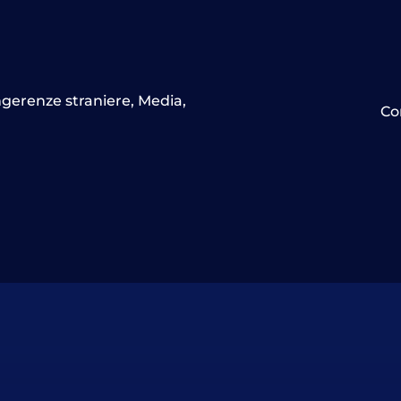
ngerenze straniere
,
Media
,
Co