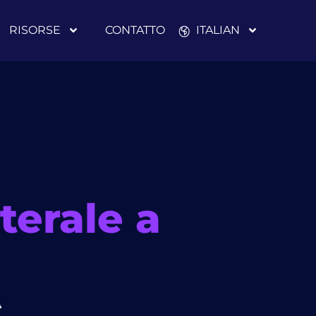
RISORSE
CONTATTO
ITALIAN
terale a
A