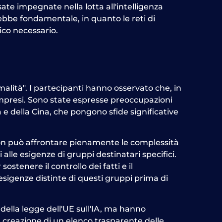
ate impegnate nella lotta all'intelligenza
arebbe fondamentale, in quanto le reti di
lico necessario.
lità". I partecipanti hanno osservato che, in
 compresi. Sono state espresse preoccupazioni
a e della Cina, che pongono sfide significative
non può affrontare pienamente le complessità
alle esigenze di gruppi destinatari specifici.
stenere il controllo dei fatti e il
esigenze distinte di questi gruppi prima di
della legge dell'UE sull'IA, ma hanno
lla creazione di un elenco trasparente delle