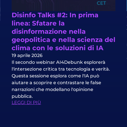
Disinfo Talks #2: In prima
linea: Sfatare la
disinformazione nella
geopolitica e nella scienza del
clima con le soluzioni di IA
19 aprile 2026
Il secondo webinar AI4Debunk esplorerà
l'intersezione critica tra tecnologia e verità.
Questa sessione esplora come l'IA può
aiutare a scoprire e contrastare le false
narrazioni che modellano l'opinione
pubblica.
LEGGI DI PIÙ