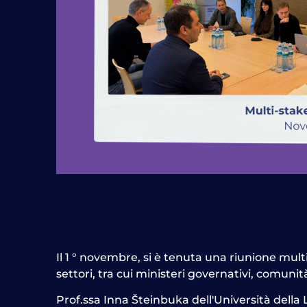
Il 1 ° novembre, si è tenuta una riunione mult
settori, tra cui ministeri governativi, comunit
Prof.ssa Inna
Šteinbuka dell'Università della 