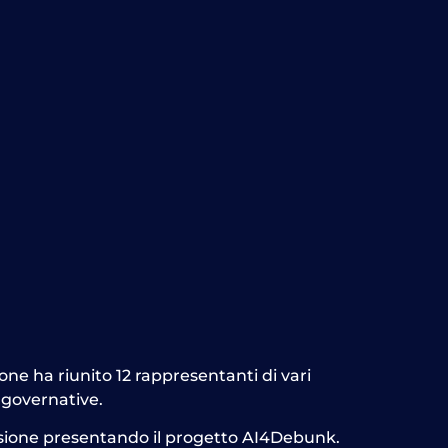
one ha riunito 12 rappresentanti di vari
n governative.
ussione presentando il progetto AI4Debunk.