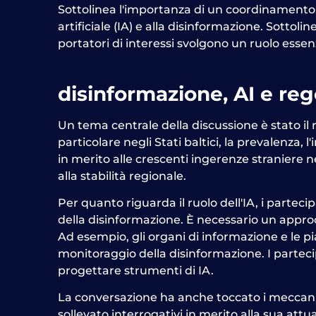
Sottolinea l'importanza di un coordinamento e 
artificiale (IA) e alla disinformazione. Sottol
portatori di interessi svolgono un ruolo essenz
disinformazione,
AI
e reg
Un tema centrale della discussione è stato i
particolare negli Stati baltici, la prevalenza
in merito alle crescenti ingerenze straniere ne
alla stabilità regionale.
Per quanto riguarda il ruolo dell'IA, i part
della disinformazione. È necessario un approcc
Ad esempio, gli organi di informazione e le pia
monitoraggio della disinformazione. I partecip
progettare strumenti di IA.
La conversazione ha anche toccato i meccanis
sollevato interrogativi in merito alla sua attu