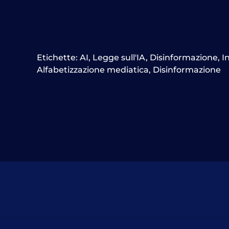
Etichette:
AI
,
Legge sull'IA
,
Disinformazione
,
I
Alfabetizzazione mediatica
,
Disinformazione