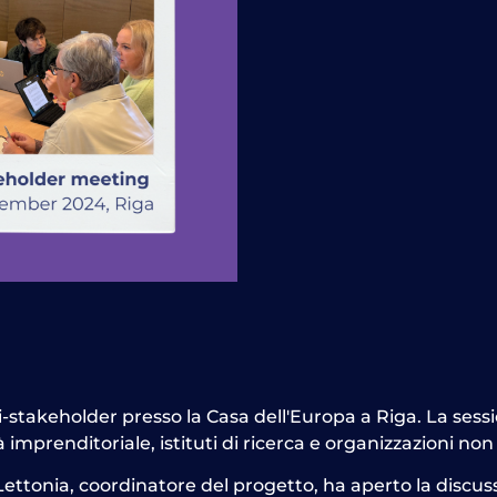
i-stakeholder presso la Casa dell'Europa a Riga. La sessi
à imprenditoriale, istituti di ricerca e organizzazioni no
Lettonia
, coordinatore del progetto, ha aperto la disc