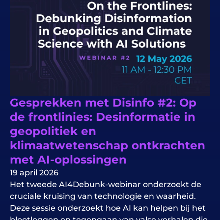
Gesprekken met Disinfo #2: Op
de frontlinies: Desinformatie in
geopolitiek en
klimaatwetenschap ontkrachten
met AI-oplossingen
19 april 2026
Het tweede AI4Debunk-webinar onderzoekt de
cruciale kruising van technologie en waarheid.
Deze sessie onderzoekt hoe AI kan helpen bij het
blootleggen en tegengaan van valse verhalen die