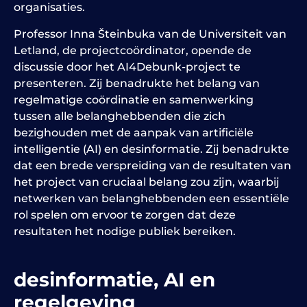
organisaties.
Professor Inna
Šteinbuka van de Universiteit van
Letland
, de projectcoördinator, opende de
discussie door het AI4Debunk-project te
presenteren. Zij benadrukte het belang van
regelmatige coördinatie en samenwerking
tussen alle belanghebbenden die zich
bezighouden met de aanpak van artificiële
intelligentie (AI) en desinformatie. Zij benadrukte
dat een brede verspreiding van de resultaten van
het project van cruciaal belang zou zijn, waarbij
netwerken van belanghebbenden een essentiële
rol spelen om ervoor te zorgen dat deze
resultaten het nodige publiek bereiken.
desinformatie,
AI
en
regelgeving