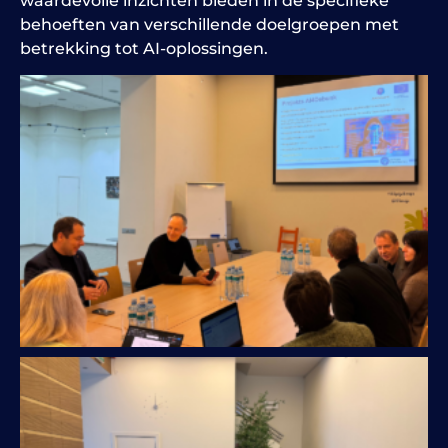
waardevolle inzichten bieden in de specifieke
behoeften van verschillende doelgroepen met
betrekking tot AI-oplossingen.