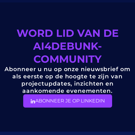
WORD LID VAN DE
AI4DEBUNK-
COMMUNITY
Abonneer u nu op onze nieuwsbrief om
als eerste op de hoogte te zijn van
projectupdates, inzichten en
aankomende evenementen.
ABONNEER JE OP LINKEDIN