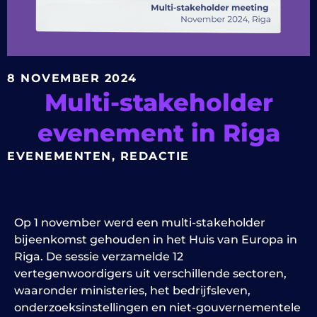
8 NOVEMBER 2024
Multi-stakeholder
evenement in Riga
EVENEMENTEN
,
REDACTIE
Op 1 november werd een multi-stakeholder
bijeenkomst gehouden in het Huis van Europa in
Riga. De sessie verzamelde 12
vertegenwoordigers uit verschillende sectoren,
waaronder ministeries, het bedrijfsleven,
onderzoeksinstellingen en niet-gouvernementele