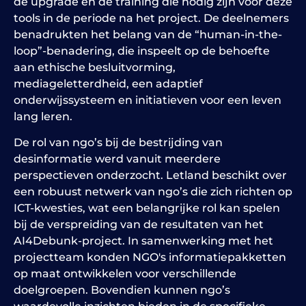
de upgrade en de training die nodig zijn voor deze
tools in de periode na het project. De deelnemers
benadrukten het belang van de “human-in-the-
loop”-benadering, die inspeelt op de behoefte
aan ethische besluitvorming,
mediageletterdheid, een adaptief
onderwijssysteem en initiatieven voor een leven
lang leren.
De rol van ngo’s bij de bestrijding van
desinformatie werd vanuit meerdere
perspectieven onderzocht. Letland beschikt over
een robuust netwerk van ngo’s die zich richten op
ICT-kwesties, wat een belangrijke rol kan spelen
bij de verspreiding van de resultaten van het
AI4Debunk-project. In samenwerking met het
projectteam konden NGO's informatiepakketten
op maat ontwikkelen voor verschillende
doelgroepen. Bovendien kunnen ngo’s