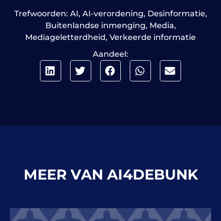
Trefwoorden:
AI
,
AI-verordening
,
Desinformatie
,
Buitenlandse inmenging
,
Media
,
Mediageletterdheid
,
Verkeerde informatie
Aandeel:
MEER VAN AI4DEBUNK