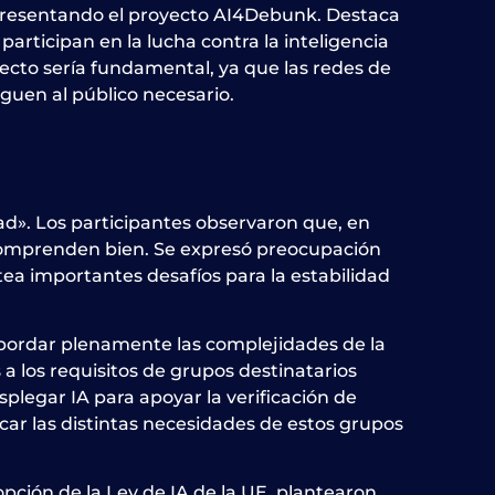
e presentando el proyecto AI4Debunk. Destaca
participan en la lucha contra la inteligencia
oyecto sería fundamental, ya que las redes de
guen al público necesario.
d». Los participantes observaron que, en
se comprenden bien. Se expresó preocupación
ntea importantes desafíos para la estabilidad
e abordar plenamente las complejidades de la
 los requisitos de grupos destinatarios
plegar IA para apoyar la verificación de
car las distintas necesidades de estos grupos
pción de la Ley de IA de la UE, plantearon