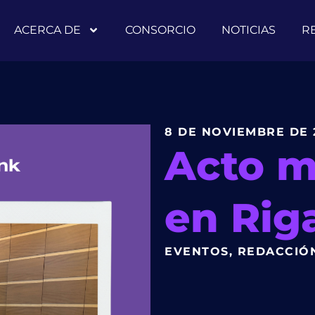
ACERCA DE
CONSORCIO
NOTICIAS
R
8 DE NOVIEMBRE DE 
Acto mu
en Rig
EVENTOS
,
REDACCIÓ