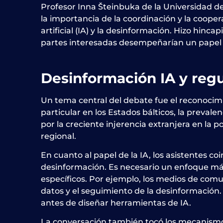
Profesor Inna
Šteinbuka de la Universidad d
la importancia de la coordinación y la cooper
artificial (IA) y la desinformación. Hizo hinc
partes interesadas desempeñarían un papel es
Desinformación
IA
y regu
Un tema central del debate fue el reconocim
particular en los Estados bálticos, la preval
por la creciente injerencia extranjera en la p
regional.
En cuanto al papel de la IA, los asistentes c
desinformación. Es necesario un enfoque más 
específicos. Por ejemplo, los medios de comun
datos y el seguimiento de la desinformación. 
antes de diseñar herramientas de IA.
La conversación también tocó los mecanismos 