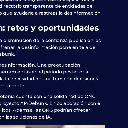
 directorio transparente de entidades de
lo que ayudaría a rastrear la desinformación.
n
: retos y oportunidades
a disminución de la confianza pública en las
 frenar la desinformación pone en tela de
Debunk.
a desinformación. Una preocupación
herramientas en el período posterior al
da la necesidad de una toma de decisiones
 permanente.
 Letonia cuenta con una sólida red de ONG
l proyecto AI4Debunk. En colaboración con el
licos. Además, las ONG podrían ofrecer
n las soluciones de IA.