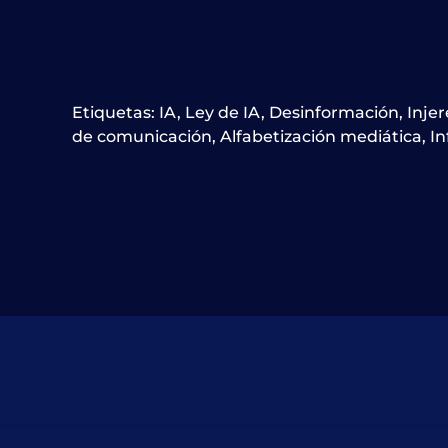
Etiquetas:
IA
,
Ley de IA
,
Desinformación
,
Injer
de comunicación
,
Alfabetización mediática
,
In