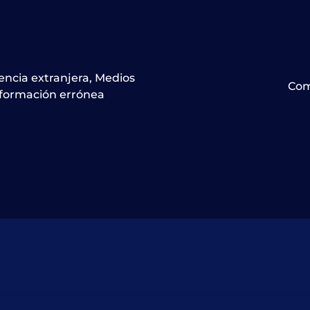
encia extranjera
,
Medios
Com
formación errónea