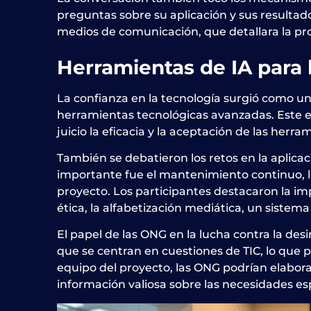
preguntas sobre su aplicación y sus resultad
medios de comunicación, que detallara la prop
Herramientas de IA para 
La confianza en la tecnología surgió como un
herramientas tecnológicas avanzadas. Este es
juicio la eficacia y la aceptación de las her
También se debatieron los retos en la aplic
importante fue el mantenimiento continuo, la
proyecto. Los participantes destacaron la i
ética, la alfabetización mediática, un sistem
El papel de las ONG en la lucha contra la d
que se centran en cuestiones de TIC, lo que 
equipo del proyecto, las ONG podrían elabor
información valiosa sobre las necesidades esp