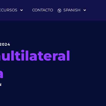
ECURSOS
CONTACTO
SPANISH
2024
ltilateral
a
N