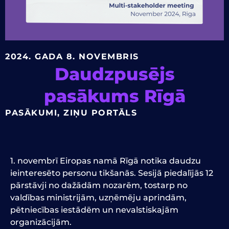
2024. GADA 8. NOVEMBRIS
Daudzpusējs
pasākums Rīgā
PASĀKUMI
,
ZIŅU PORTĀLS
1. novembrī Eiropas namā Rīgā notika daudzu
ieinteresēto personu tikšanās. Sesijā piedalījās 12
pārstāvji no dažādām nozarēm, tostarp no
valdības ministrijām, uzņēmēju aprindām,
pētniecības iestādēm un nevalstiskajām
organizācijām.