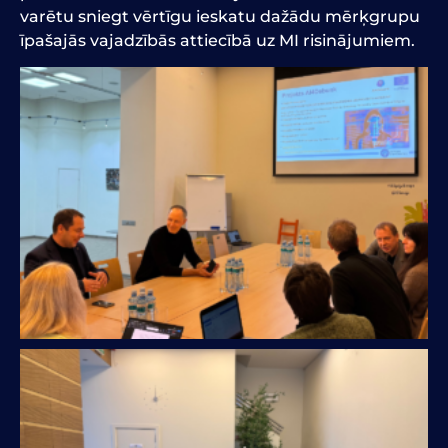
varētu sniegt vērtīgu ieskatu dažādu mērķgrupu
īpašajās vajadzībās attiecībā uz MI risinājumiem.