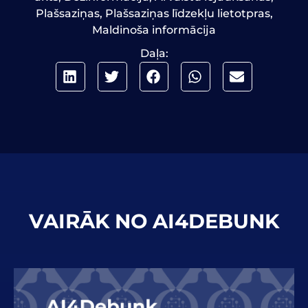
Plašsaziņas
,
Plašsaziņas līdzekļu lietotpras
,
Maldinoša informācija
Daļa:
VAIRĀK NO AI4DEBUNK