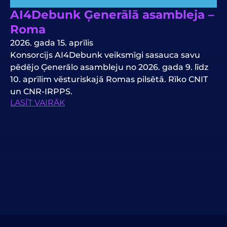
AI4Debunk Ģenerālā asambleja –
Roma
2026. gada 15. aprīlis
Konsorcijs AI4Debunk veiksmīgi sasauca savu
pēdējo Ģenerālo asambleju no 2026. gada 9. līdz
10. aprīlim vēsturiskajā Romas pilsētā. Rīko CNIT
un CNR-IRPPS.
LASĪT VAIRĀK