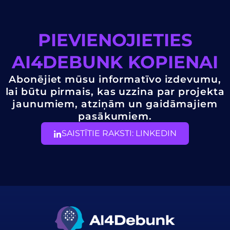
PIEVIENOJIETIES
AI4DEBUNK KOPIENAI
Abonējiet mūsu informatīvo izdevumu,
lai būtu pirmais, kas uzzina par projekta
jaunumiem, atziņām un gaidāmajiem
pasākumiem.
SAISTĪTIE RAKSTI: LINKEDIN