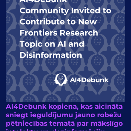
AI4Debunk kopiena, kas aicināta
sniegt ieguldījumu jauno robežu
pētniecības tematā par mākslīgo