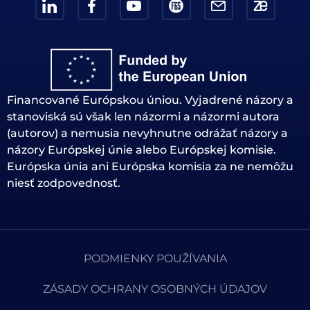
Financované Európskou úniou. Vyjadrené názory a
stanoviská sú však len názormi a názormi autora
(autorov) a nemusia nevyhnutne odrážať názory a
názory Európskej únie alebo Európskej komisie.
Európska únia ani Európska komisia za ne nemôžu
niesť zodpovednosť.
PODMIENKY POUŽÍVANIA
ZÁSADY OCHRANY OSOBNÝCH ÚDAJOV