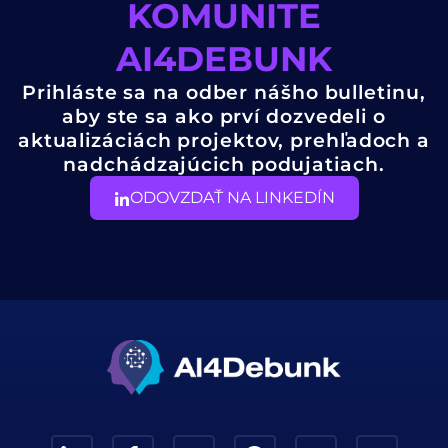
KOMUNITE
AI4DEBUNK
Prihláste sa na odber nášho bulletinu,
aby ste sa ako prví dozvedeli o
aktualizáciách projektov, prehľadoch a
nadchádzajúcich podujatiach.
ODOVZDAŤ NA LINKEDÍN