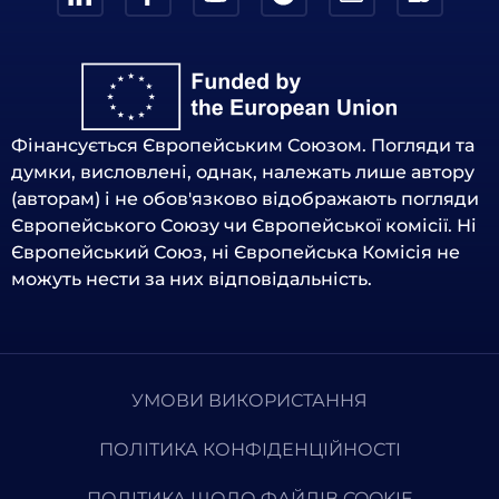
Фінансується Європейським Союзом. Погляди та
думки, висловлені, однак, належать лише автору
(авторам) і не обов'язково відображають погляди
Європейського Союзу чи Європейської комісії. Ні
Європейський Союз, ні Європейська Комісія не
можуть нести за них відповідальність.
УМОВИ ВИКОРИСТАННЯ
ПОЛІТИКА КОНФІДЕНЦІЙНОСТІ
ПОЛІТИКА ЩОДО ФАЙЛІВ COOKIE