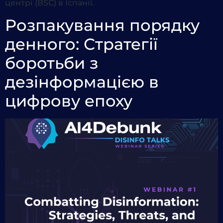
центрі (BSC) в Іспанії.
Розпакування порядку
денного: Стратегії
боротьби з
дезінформацією в
цифрову епоху