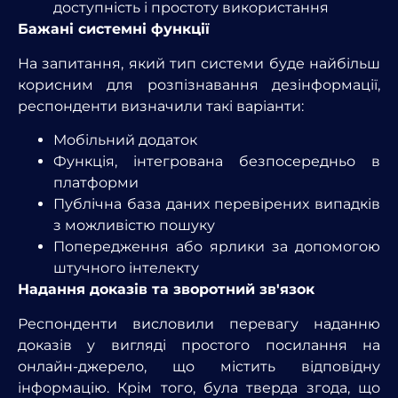
доступність і простоту використання
Бажані системні функції
На запитання, який тип системи буде найбільш
корисним для розпізнавання дезінформації,
респонденти визначили такі варіанти:
Мобільний додаток
Функція, інтегрована безпосередньо в
платформи
Публічна база даних перевірених випадків
з можливістю пошуку
Попередження або ярлики за допомогою
штучного інтелекту
Надання доказів та зворотний зв'язок
Респонденти висловили перевагу наданню
доказів у вигляді простого посилання на
онлайн-джерело, що містить відповідну
інформацію. Крім того, була тверда згода, що