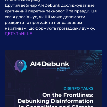
Другий вебінар AI4Debunk досліджуватиме
критичний перетин технологій та правди. Ця
сесія досліджує, як ШІ може допомогти
розкрити та протидіяти неправдивим
наративам, що формують громадську думку.
ДЕТАЛЬНІШЕ