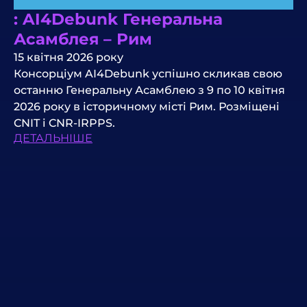
: AI4Debunk Генеральна
Асамблея – Рим
15 квітня 2026 року
Консорціум AI4Debunk успішно скликав свою
останню Генеральну Асамблею з 9 по 10 квітня
2026 року в історичному місті Рим. Розміщені
CNIT і CNR-IRPPS.
ДЕТАЛЬНІШЕ