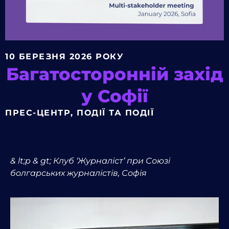
10 БЕРЕЗНЯ 2026 РОКУ
Багатосторонній захід
у Софії
ПРЕС-ЦЕНТР
,
ПОДІЇ ТА ПОДІЇ
& lt;p & gt; Клуб ‘Журналіст’ при Союзі
болгарських журналістів, Софія