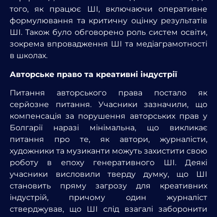
того, як працює ШІ, включаючи оперативне
формулювання та критичну оцінку результатів
ШІ. Також було обговорено роль систем освіти,
зокрема впровадження ШІ та медіаграмотності
в школах.
Авторське право та креативні індустрії
Питання авторського права постало як
серйозне питання. Учасники зазначили, що
компенсація за порушення авторських прав у
Болгарії наразі мінімальна, що викликає
питання про те, як автори, журналісти,
художники та музиканти можуть захистити свою
роботу в епоху генеративного ШІ. Деякі
учасники висловили тверду думку, що ШІ
становить пряму загрозу для креативних
індустрій, причому один журналіст
стверджував, що ШІ слід взагалі заборонити