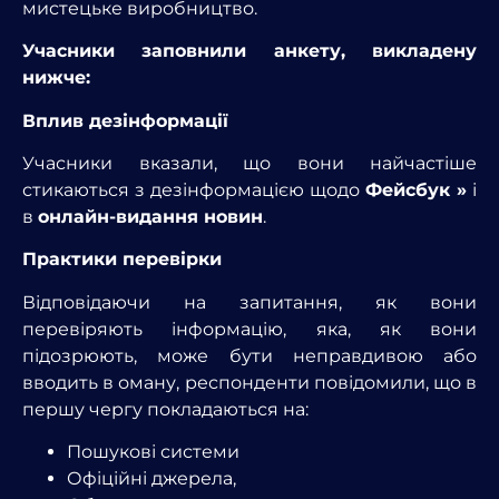
мистецьке виробництво.
Учасники заповнили анкету, викладену
нижче:
Вплив дезінформації
Учасники вказали, що вони найчастіше
стикаються з дезінформацією щодо
Фейсбук »
і
в
онлайн-видання новин
.
Практики перевірки
Відповідаючи на запитання, як вони
перевіряють інформацію, яка, як вони
підозрюють, може бути неправдивою або
вводить в оману, респонденти повідомили, що в
першу чергу покладаються на:
Пошукові системи
Офіційні джерела,