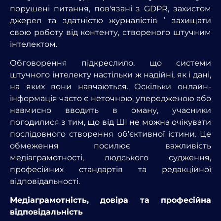
порушені питання, пов'язані з GDPR, захистом
джерел та здатністю журналістів ’ захищати
свою роботу від контенту, створеного штучним
інтелектом.
Обговорення підкреслило, що системи
штучного інтелекту настільки ж надійні, як і дані,
на яких вони навчаються. Оскільки онлайн-
інформація часто є неточною, упередженою або
навмисно вводить в оману, учасники
погодилися з тим, що від ШІ не можна очікувати
послідовного створення об'єктивної істини. Це
обмеження посилює важливість
медіаграмотності, людського судження,
професійних стандартів та редакційної
відповідальності.
Медіаграмотність, довіра та професійна
відповідальність