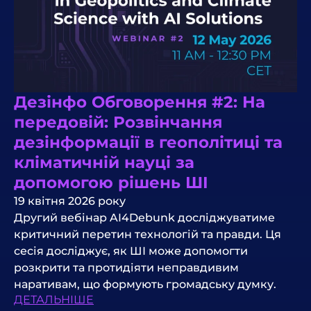
Дезінфо Обговорення #2: На
передовій: Розвінчання
дезінформації в геополітиці та
кліматичній науці за
допомогою рішень ШІ
19 квітня 2026 року
Другий вебінар AI4Debunk досліджуватиме
критичний перетин технологій та правди. Ця
сесія досліджує, як ШІ може допомогти
розкрити та протидіяти неправдивим
наративам, що формують громадську думку.
ДЕТАЛЬНІШЕ