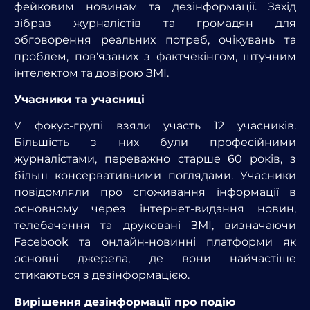
фейковим новинам та дезінформації. Захід
зібрав журналістів та громадян для
обговорення реальних потреб, очікувань та
проблем, пов'язаних з фактчекінгом, штучним
інтелектом та довірою ЗМІ.
Учасники та учасниці
У фокус-групі взяли участь 12 учасників.
Більшість з них були професійними
журналістами, переважно старше 60 років, з
більш консервативними поглядами. Учасники
повідомляли про споживання інформації в
основному через інтернет-видання новин,
телебачення та друковані ЗМІ, визначаючи
Facebook та онлайн-новинні платформи як
основні джерела, де вони найчастіше
стикаються з дезінформацією.
Вирішення дезінформації про подію