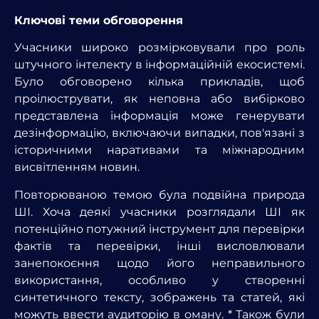
Ключові теми обговорення
Учасники широко розмірковували про роль
штучного інтелекту в інформаційній екосистемі.
Було обговорено кілька прикладів, щоб
проілюструвати, як неповна або вибірково
представлена інформація може генерувати
дезінформацію, включаючи випадки, пов'язані з
історичними наративами та міжнародним
висвітленням новин.
Повторюваною темою була подвійна природа
ШІ. Хоча деякі учасники розглядали ШІ як
потенційно потужний інструмент для перевірки
фактів та перевірки, інші висловлювали
занепокоєння щодо його неправильного
використання, особливо у створенні
синтетичного тексту, зображень та статей, які
можуть ввести аудиторію в оману. * Також були