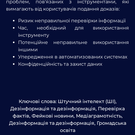
проблем, пов'язаних з інструментами, які
вимагають від користувачів подання доказів:
Ризик неправильної перевірки інформації
Час, необхідний для використання
інструменту
Потенційне неправильне використання
іншими
Упередження в автоматизованих системах
Конфіденційність та захист даних
Ключові слова:
Штучний інтелект (ШІ)
,
Дезінформація та дезінформація
,
Перевірка
фактів
,
Фейкові новини
,
Медіаграмотність
,
Дезінформація та дезінформація
,
Громадська
освіта