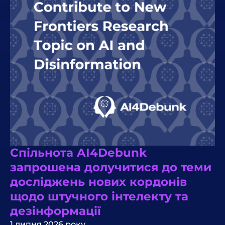
Спільнота AI4Debunk
запрошена долучитися до теми
досліджень нових кордонів
щодо штучного інтелекту та
дезінформації
1 липня 2026 року