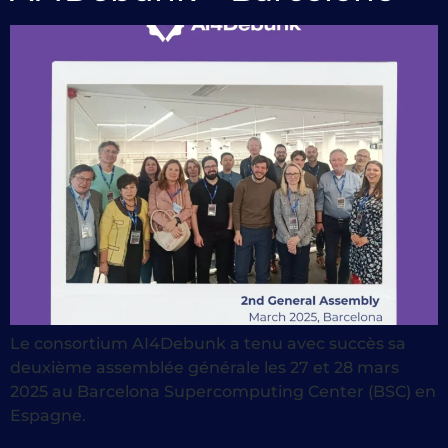
Le consortium AI4Debunk a tenu avec succès sa
deuxième assemblée générale les 27 et 28 mars
2025 au Barcelona Supercomputing Center (BSC) en
Espagne.