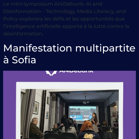
Le mini-symposium AI4Debunk: AI and
Disinformation – Technology, Media Literacy, and
Policy explorera les défis et les opportunités que
l’intelligence artificielle apporte à la lutte contre la
désinformation.
Manifestation multipartite
à Sofia