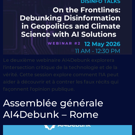
Le deuxième webinaire AI4Debunk explorera
l'intersection critique de la technologie et de la
vérité. Cette session explore comment l'IA peut
aider à découvrir et à contrer les faux récits qui
façonnent l'opinion publique.
Assemblée générale
AI4Debunk – Rome