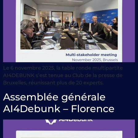
Le 6 novembre 2025, la table ronde multipartite
AI4DEBUNK s’est tenue au Club de la presse de
Bruxelles, réunissant plus de 20 experts.
Assemblée générale
AI4Debunk – Florence