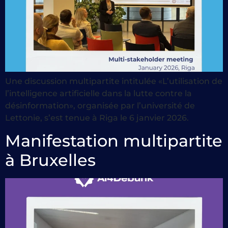
Une discussion multipartite intitulée «L’utilisation de
l’intelligence artificielle dans la lutte contre la
désinformation», organisée par l’université de
Lettonie, s’est tenue à Riga le 6 janvier 2026.
Manifestation multipartite
à Bruxelles