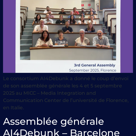
Le consortium AI4Debunk a donné le coup d’envoi
de son assemblée générale les 4 et 5 septembre
2025 au MICC – Media Integration and
Communication Center de l’université de Florence,
en Italie.
Assemblée générale
AI4Debunk – Barcelone