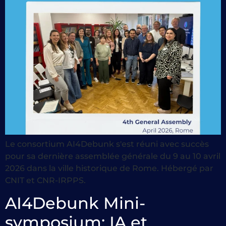
Le consortium AI4Debunk s'est réuni avec succès
pour sa dernière assemblée générale du 9 au 10 avril
2026 dans la ville historique de Rome. Hébergé par
CNIT et CNR-IRPPS.
AI4Debunk Mini-
symposium: IA et