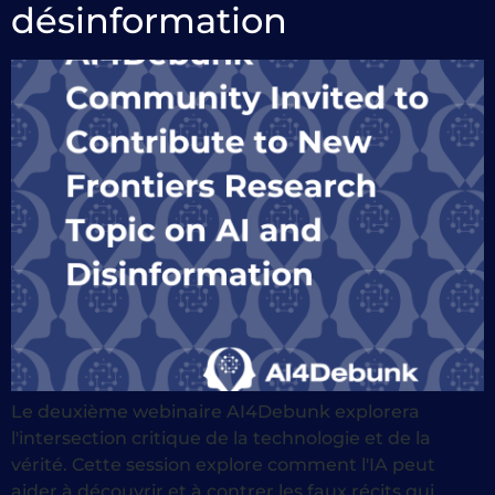
désinformation
Le deuxième webinaire AI4Debunk explorera
l'intersection critique de la technologie et de la
vérité. Cette session explore comment l'IA peut
aider à découvrir et à contrer les faux récits qui