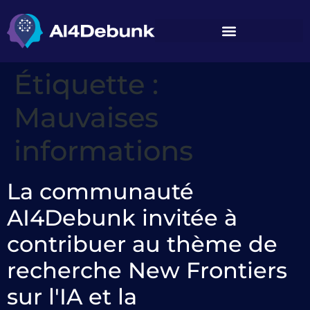
principal
Étiquette :
Mauvaises
informations
La communauté
AI4Debunk invitée à
contribuer au thème de
recherche New Frontiers
sur l'IA et la