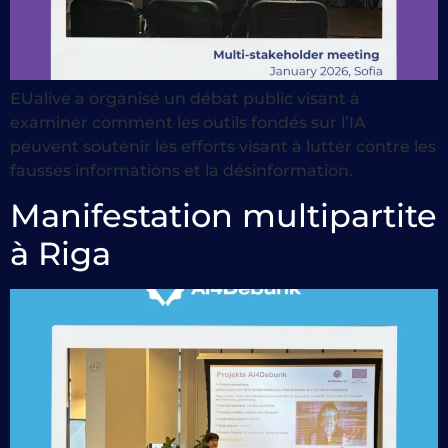
EUalive a organisé un débat public visant à
examiner comment les outils fondés sur l’IA
peuvent soutenir les efforts visant à lutter contre les
fausses informations et la désinformation.
Manifestation multipartite
à Riga