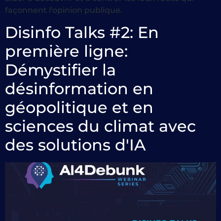
façonnent l'opinion publique.
Disinfo Talks #2: En
première ligne:
Démystifier la
désinformation en
géopolitique et en
sciences du climat avec
des solutions d'IA