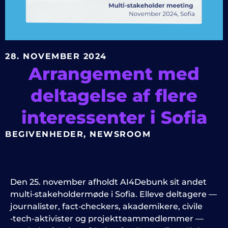
28. NOVEMBER 2024
Arrangement med
deltagelse af flere
interessenter i Sofia
BEGIVENHEDER
,
NEWSROOM
Den 25. november afholdt AI4Debunk sit andet
multi‑stakeholdermøde i Sofia. Elleve deltagere —
journalister, fact‑checkers, akademikere, civile
‑tech-aktivister og projektteammedlemmer —