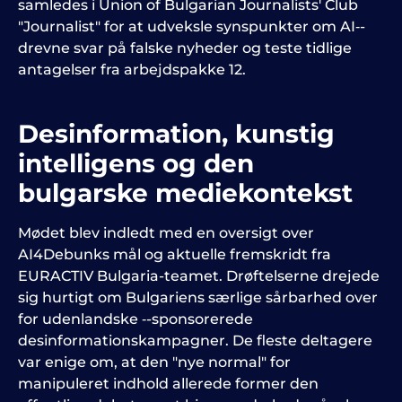
samledes i Union of Bulgarian Journalists' Club
"Journalist" for at udveksle synspunkter om AI‑-
drevne svar på falske nyheder og teste tidlige
antagelser fra arbejdspakke 12.
Desinformation, kunstig
intelligens og den
bulgarske mediekontekst
Mødet blev indledt med en oversigt over
AI4Debunks mål og aktuelle fremskridt fra
EURACTIV Bulgaria-teamet. Drøftelserne drejede
sig hurtigt om Bulgariens særlige sårbarhed over
for udenlandske ‑-sponsorerede
desinformationskampagner. De fleste deltagere
var enige om, at den "nye normal" for
manipuleret indhold allerede former den