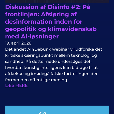
Diskussion af Disinfo #2: På
frontlinjen: Afsløring af
desinformation inden for
geopolitik og klimavidenskab
med AI-løsninger
19. april 2026
Det andet AI4Debunk webinar vil udforske det
kritiske skæringspunkt mellem teknologi og
sandhed. På dette møde undersøges det,
hvordan kunstig intelligens kan bidrage til at
afdække og imødegå falske fortællinger, der
former den offentlige mening.
LÆS MERE