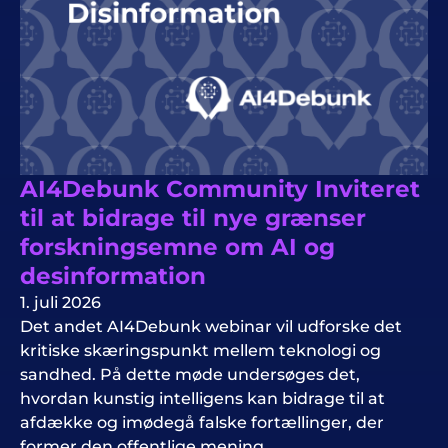
AI4Debunk Community Inviteret
til at bidrage til nye grænser
forskningsemne om AI og
desinformation
1. juli 2026
Det andet AI4Debunk webinar vil udforske det
kritiske skæringspunkt mellem teknologi og
sandhed. På dette møde undersøges det,
hvordan kunstig intelligens kan bidrage til at
afdække og imødegå falske fortællinger, der
former den offentlige mening.