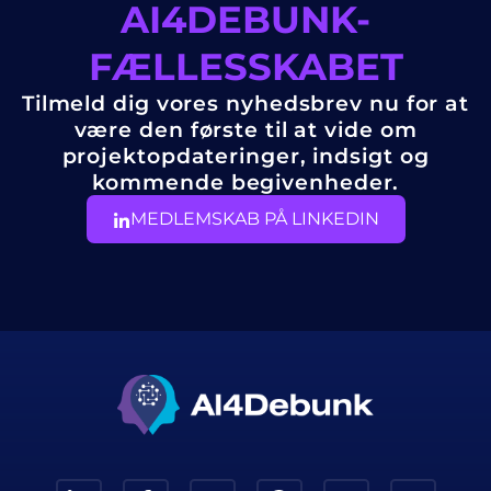
AI4DEBUNK-
FÆLLESSKABET
Tilmeld dig vores nyhedsbrev nu for at
være den første til at vide om
projektopdateringer, indsigt og
kommende begivenheder.
MEDLEMSKAB PÅ LINKEDIN