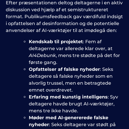
Efter præsentationen deltog deltagerne i en aktiv
diskussion ved hjælp af et semistruktureret
format. Publikumsfeedback gav værdifuld indsigt
i opfattelsen af desinformation og de potentielle
anvendelser af AI-værktøjer til at imødegå den:
Kendskab til projektet
: Fem af
deltagerne var allerede klar over, at
AI4Debunk
, mens tre stødte på det for
første gang.
Opfattelser af falske nyheder
: Seks
deltagere så falske nyheder som en
alvorlig trussel, men en betragtede
emnet overdrevet.
Erfaring med kunstig intelligens
: Syv
deltagere havde brugt AI-værktøjer,
mens tre ikke havde.
Møder med AI-genererede falske
nyheder
: Seks deltagere var stødt på