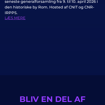
seneste generalforsamling fra 9. til 10. april 2026 i
den historiske by Rom. Hosted af CNIT og CNR-
IRPPS.
LÆS MERE
BLIV EN DEL AF