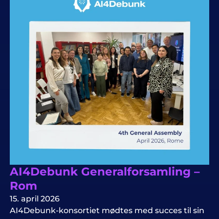
AI4Debunk Generalforsamling –
Rom
15. april 2026
AI4Debunk-konsortiet mødtes med succes til sin