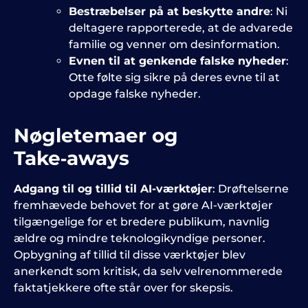
Bestræbelser på at beskytte andre
: Ni
deltagere rapporterede, at de advarede
familie og venner om desinformation.
Evnen til at genkende falske nyheder
:
Otte følte sig sikre på deres evne til at
opdage falske nyheder.
Nøgletemaer og
Take‑aways
Adgang til og tillid til AI-værktøjer
: Drøftelserne
fremhævede behovet for at gøre AI-værktøjer
tilgængelige for et bredere publikum, navnlig
ældre og mindre teknologikyndige personer.
Opbygning af tillid til disse værktøjer blev
anerkendt som kritisk, da selv velrenommerede
faktatjekkere ofte står over for skepsis.