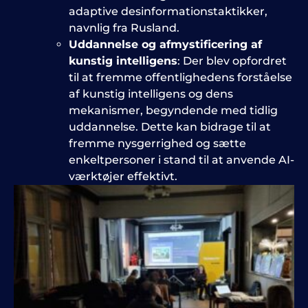
adaptive desinformationstaktikker,
navnlig fra Rusland.
Uddannelse og afmystificering af
kunstig intelligens
: Der blev opfordret
til at fremme offentlighedens forståelse
af kunstig intelligens og dens
mekanismer, begyndende med tidlig
uddannelse. Dette kan bidrage til at
fremme nysgerrighed og sætte
enkeltpersoner i stand til at anvende AI-
værktøjer effektivt.