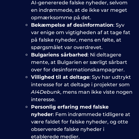
AI-genererede falske nyheder, selvom
en indrømmede, at de ikke var meget
opmærksomme på det.
Bekæmpelse af desinformation
: Syv
var enige om vigtigheden af at tage fat
på falske nyheder, mens en følte, at
spørgsmålet var overdrevet.
Bulgariens sårbarhed
: Ni deltagere
mente, at Bulgarien er særligt sårbart
over for desinformationskampagner.
Villighed til at deltage
: Syv har udtrykt
interesse for at deltage i projekter som
AI4Debunk
, mens man ikke viste nogen
interesse.
Personlig erfaring med falske
nyheder
: Fem indrømmede tidligere at
være faldet for falske nyheder, og otte
observerede falske nyheder i
etablerede medier.