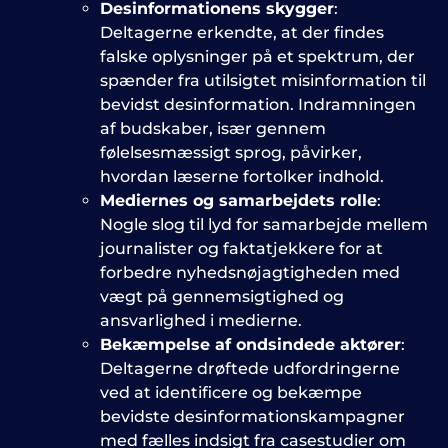
Desinformationens skygger
:
Deltagerne erkendte, at der findes
falske oplysninger på et spektrum, der
spænder fra utilsigtet misinformation til
bevidst desinformation. Indramningen
af budskaber, især gennem
følelsesmæssigt sprog, påvirker,
hvordan læserne fortolker indhold.
Mediernes og samarbejdets rolle
:
Nogle slog til lyd for samarbejde mellem
journalister og faktatjekkere for at
forbedre nyhedsnøjagtigheden med
vægt på gennemsigtighed og
ansvarlighed i medierne.
Bekæmpelse af ondsindede aktører
:
Deltagerne drøftede udfordringerne
ved at identificere og bekæmpe
bevidste desinformationskampagner
med fælles indsigt fra casestudier om