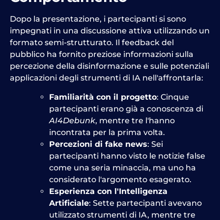
Dopo la presentazione, i partecipanti si sono
impegnati in una discussione attiva utilizzando un
formato semi-strutturato. Il feedback del
pubblico ha fornito preziose informazioni sulla
percezione della disinformazione e sulle potenziali
applicazioni degli strumenti di IA nell'affrontarla:
Familiarità con il progetto
: Cinque
partecipanti erano già a conoscenza di
AI4Debunk
, mentre tre l'hanno
incontrata per la prima volta.
Percezioni di fake news
: Sei
partecipanti hanno visto le notizie false
come una seria minaccia, ma uno ha
considerato l'argomento esagerato.
Esperienza con l'Intelligenza
Artificiale
: Sette partecipanti avevano
utilizzato strumenti di IA, mentre tre