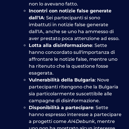
non lo avevano fatto.
Incontri con notizie false generate
dall'IA
: Sei partecipanti si sono
imbattuti in notizie false generate
dall'IA, anche se uno ha ammesso di
aver prestato poca attenzione ad esso.
Lotta alla disinformazione
: Sette
hanno concordato sull'importanza di
affrontare le notizie false, mentre uno
ha ritenuto che la questione fosse
esagerata.
Vulnerabilità della Bulgaria
: Nove
partecipanti ritengono che la Bulgaria
sia particolarmente suscettibile alle
campagne di disinformazione.
Disponibilità a partecipare
: Sette
hanno espresso interesse a partecipare
a progetti come
AI4Debunk
, mentre
uno non ha mostrato alcun interesse.