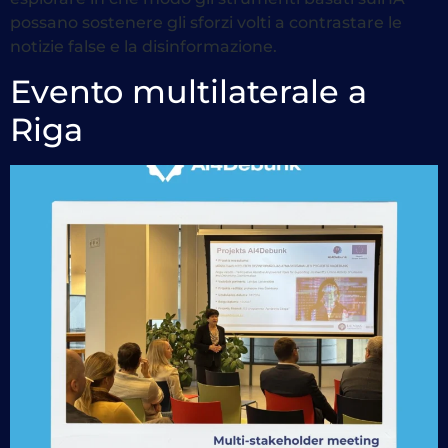
possano sostenere gli sforzi volti a contrastare le
notizie false e la disinformazione.
Evento multilaterale a
Riga