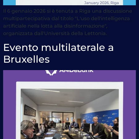
Il 6 gennaio 2026 si è tenuta a Riga una discussione
multipartecipativa dal titolo "L'uso dell'intelligenza
artificiale nella lotta alla disinformazione",
organizzata dall'Università della Lettonia.
Evento multilaterale a
Bruxelles