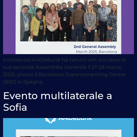
Il consorzio AI4Debunk ha tenuto con successo la
sua seconda Assemblea Generale il 27-28 marzo
2025, presso il Barcelona Supercomputing Center
(BSC) in Spagna.
Evento multilaterale a
Sofia