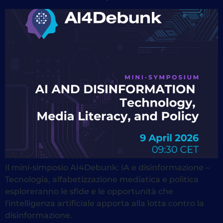
Il mini-simposio AI4Debunk: IA e disinformazione –
Tecnologia, alfabetizzazione mediatica e politica
esploreranno le sfide e le opportunità che
l'intelligenza artificiale apporta alla lotta contro la
disinformazione.