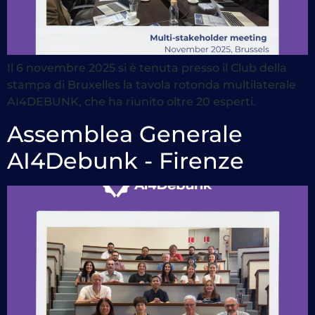
Il 6 novembre 2025 si è tenuta presso il Club della
stampa di Bruxelles la tavola rotonda multilaterale
AI4DEBUNK, che ha riunito oltre 20 esperti.
Assemblea Generale
AI4Debunk - Firenze