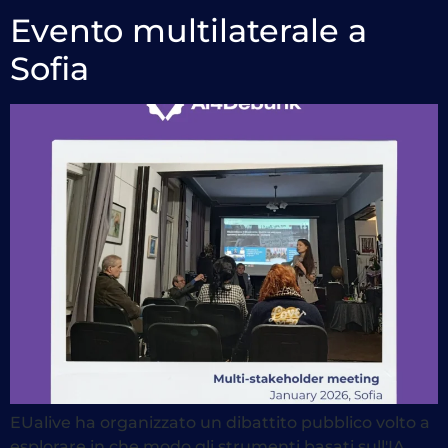
Evento multilaterale a
Sofia
EUalive ha organizzato un dibattito pubblico volto a
esplorare in che modo gli strumenti basati sull'IA