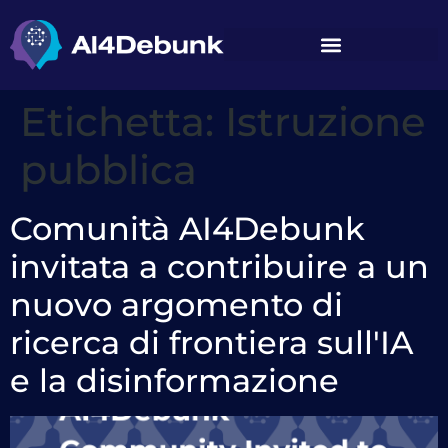
contenuto
Etichetta:
Istruzione
pubblica
Comunità AI4Debunk
invitata a contribuire a un
nuovo argomento di
ricerca di frontiera sull'IA
e la disinformazione