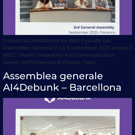
Il consorzio AI4Debunk ha dato il via alla sua
Assemblea Generale il 4 e 5 settembre 2025, presso il
MICC - Media Integration and Communication
Center dell'Università di Firenze, Italia.
Assemblea generale
AI4Debunk – Barcellona