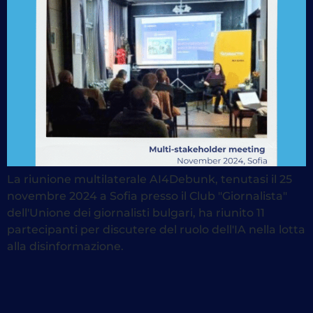
La riunione multilaterale AI4Debunk, tenutasi il 25
novembre 2024 a Sofia presso il Club "Giornalista"
dell'Unione dei giornalisti bulgari, ha riunito 11
partecipanti per discutere del ruolo dell'IA nella lotta
alla disinformazione.