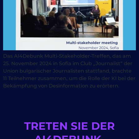
Das AI4Debunk Multi-Stakeholder-Treffen, das am
25. November 2024 in Sofia im Club „Journalist“ der
Union bulgarischer Journalisten stattfand, brachte
11 Teilnehmer zusammen, um die Rolle der KI bei der
Bekämpfung von Desinformation zu erörtern.
TRETEN SIE DER