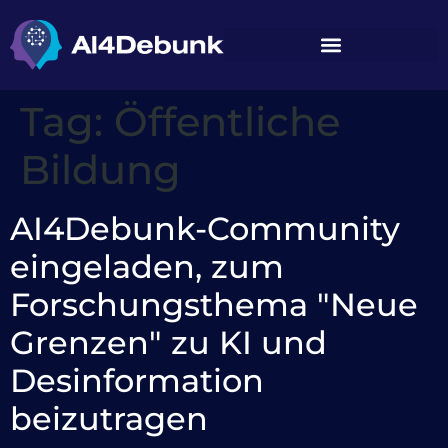
springen
Tag:
Öffentliche
Bildung
AI4Debunk-Community
eingeladen, zum
Forschungsthema "Neue
Grenzen" zu KI und
Desinformation
beizutragen