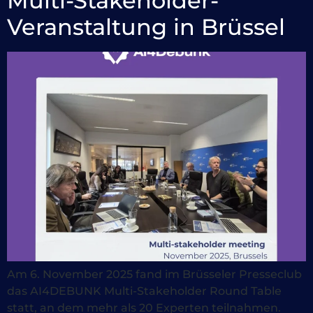
Multi-Stakeholder-
Veranstaltung in Brüssel
Am 6. November 2025 fand im Brüsseler Presseclub
das AI4DEBUNK Multi-Stakeholder Round Table
statt, an dem mehr als 20 Experten teilnahmen.