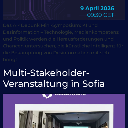
Das AI4Debunk Mini-Symposium: KI und
Desinformation – Technologie, Medienkompetenz
und Politik werden die Herausforderungen und
Chancen untersuchen, die künstliche Intelligenz für
die Bekämpfung von Desinformation mit sich
bringt.
Multi-Stakeholder-
Veranstaltung in Sofia