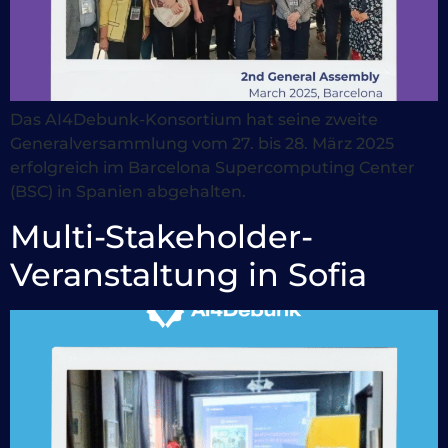
Das AI4Debunk-Konsortium hat seine zweite
Generalversammlung vom 27. bis 28. März 2025
erfolgreich im Barcelona Supercomputing Center
(BSC) in Spanien abgehalten.
Multi-Stakeholder-
Veranstaltung in Sofia