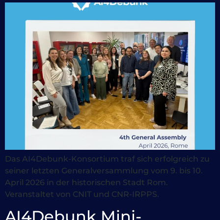
Das AI4Debunk-Konsortium traf sich erfolgreich zu
seiner letzten Generalversammlung vom 9. bis 10.
April 2026 in der historischen Stadt Rom.
Veranstaltet von CNIT und CNR-IRPPS.
AI4Debunk Mini-