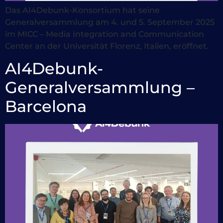
Das AI4Debunk-Konsortium hat seine
Generalversammlung am 4. und 5. September 2025
im MICC – Media Integration and Communication
Center an der Universität Florenz, Italien, eröffnet.
AI4Debunk-
Generalversammlung –
Barcelona