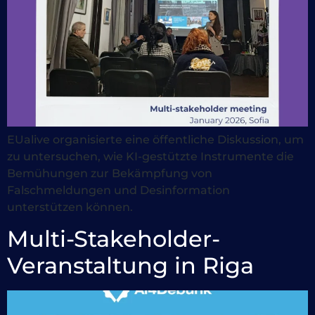
EUalive organisierte eine öffentliche Diskussion, um
zu untersuchen, wie KI-gestützte Instrumente die
Bemühungen zur Bekämpfung von
Falschmeldungen und Desinformation
unterstützen können.
Multi-Stakeholder-
Veranstaltung in Riga