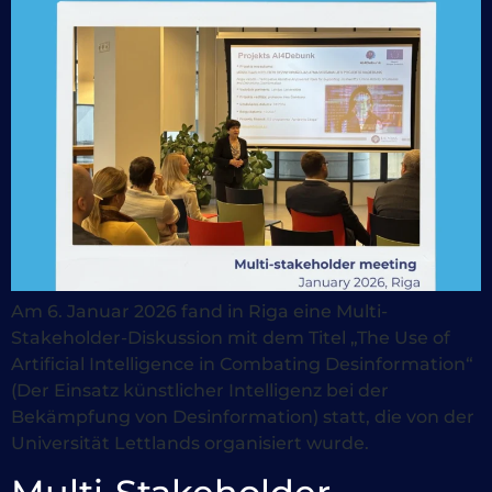
Am 6. Januar 2026 fand in Riga eine Multi-
Stakeholder-Diskussion mit dem Titel „The Use of
Artificial Intelligence in Combating Desinformation“
(Der Einsatz künstlicher Intelligenz bei der
Bekämpfung von Desinformation) statt, die von der
Universität Lettlands organisiert wurde.