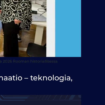
 2026 Rooman historiallisessa
aatio – teknologia,