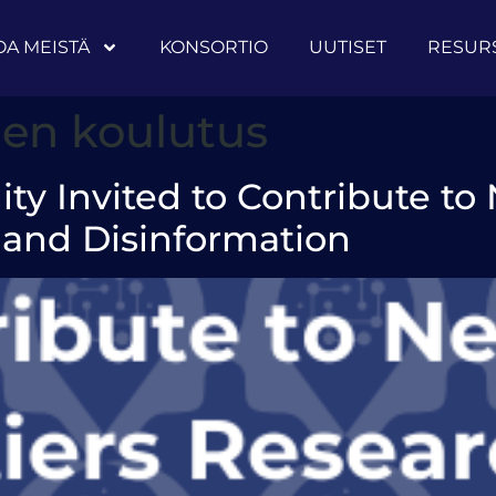
OA MEISTÄ
KONSORTIO
UUTISET
RESURS
nen koulutus
 Invited to Contribute to 
 and Disinformation