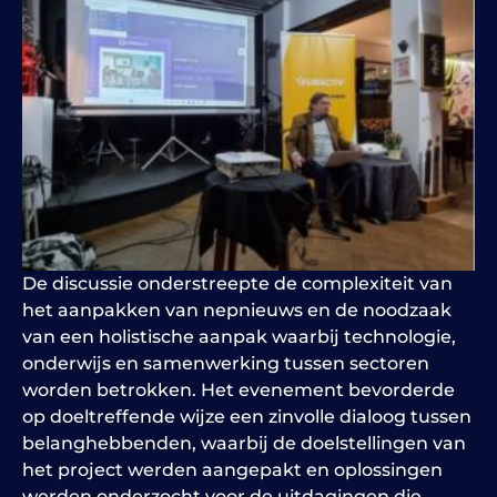
De discussie onderstreepte de complexiteit van
het aanpakken van nepnieuws en de noodzaak
van een holistische aanpak waarbij technologie,
onderwijs en samenwerking tussen sectoren
worden betrokken. Het evenement bevorderde
op doeltreffende wijze een zinvolle dialoog tussen
belanghebbenden, waarbij de doelstellingen van
het project werden aangepakt en oplossingen
werden onderzocht voor de uitdagingen die