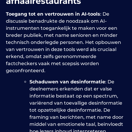
afhaalrestaurants
Toegang tot en vertrouwen in AI-tools
: De
discussie benadrukte de noodzaak om AI-
instrumenten toegankelijk te maken voor een
breder publiek, met name senioren en minder
technisch onderlegde personen. Het opbouwen
van vertrouwen in deze tools werd als cruciaal
erkend, omdat zelfs gerenommeerde
factcheckers vaak met scepsis worden
geconfronteerd.
Schaduwen van desinformatie
: De
deelnemers erkenden dat er valse
informatie bestaat op een spectrum,
variërend van toevallige desinformatie
tot opzettelijke desinformatie. De
framing van berichten, met name door
middel van emotionele taal, beïnvloedt
hoe lezers inhoud interpreteren.