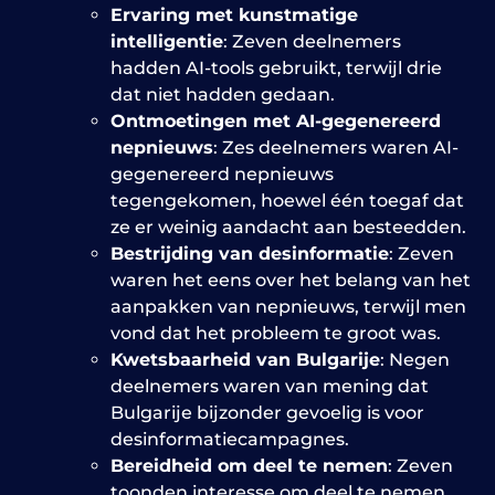
Ervaring met kunstmatige
intelligentie
: Zeven deelnemers
hadden AI-tools gebruikt, terwijl drie
dat niet hadden gedaan.
Ontmoetingen met AI-gegenereerd
nepnieuws
: Zes deelnemers waren AI-
gegenereerd nepnieuws
tegengekomen, hoewel één toegaf dat
ze er weinig aandacht aan besteedden.
Bestrijding van desinformatie
: Zeven
waren het eens over het belang van het
aanpakken van nepnieuws, terwijl men
vond dat het probleem te groot was.
Kwetsbaarheid van Bulgarije
: Negen
deelnemers waren van mening dat
Bulgarije bijzonder gevoelig is voor
desinformatiecampagnes.
Bereidheid om deel te nemen
: Zeven
toonden interesse om deel te nemen