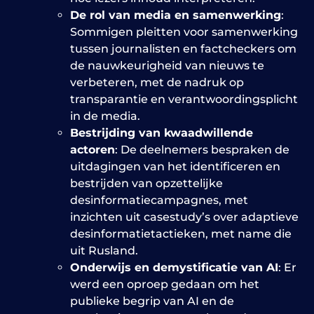
De rol van media en samenwerking
:
Sommigen pleitten voor samenwerking
tussen journalisten en factcheckers om
de nauwkeurigheid van nieuws te
verbeteren, met de nadruk op
transparantie en verantwoordingsplicht
in de media.
Bestrijding van kwaadwillende
actoren
: De deelnemers bespraken de
uitdagingen van het identificeren en
bestrijden van opzettelijke
desinformatiecampagnes, met
inzichten uit casestudy’s over adaptieve
desinformatietactieken, met name die
uit Rusland.
Onderwijs en demystificatie van AI
: Er
werd een oproep gedaan om het
publieke begrip van AI en de