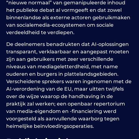
“nieuwe normaal” van gemanipuleerde inhoud
het publieke debat al vormgeeft en dat zowel
binnenlandse als externe actoren gebruikmaken
van socialemedia-ecosystemen om sociale
verdeeldheid te verdiepen.
De deelnemers benadrukten dat AI-oplossingen
transparant, verklaarbaar en aangepast moeten
zijn aan gebruikers met zeer verschillende
niveaus van mediageletterdheid, met name
ouderen en burgers in plattelandsgebieden.
Verscheidene sprekers waren ingenomen met de
AI-verordening van de EU, maar uitten twijfels
over de wijze waarop de handhaving in de
praktijk zal werken; een openbaar repertorium
van media-eigendom en -financiering werd
voorgesteld als aanvullende waarborg tegen
heimelijke beïnvloedingsoperaties.