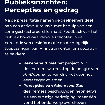
Publieksinzichten:
Percepties en gedrag
Na de presentatie namen de deelnemers deel
aan een actieve discussie met behulp van een
semi-gestructureerd formaat. Feedback van het
publiek bood waardevolle inzichten in de
perceptie van desinformatie en de mogelijke
toepassingen van AI-instrumenten om deze aan
te pakken:
Bekendheid met het project
: Vijf
deelnemers waren al op de hoogte van
AI4Debunk
, terwijl drie het voor het
eerst tegenkwamen.
Percepties van fake news
: Zes
deelnemers beschouwden nepnieuws
als een ernstige bedreiging, maar één
vond het onderwerp overdreven.