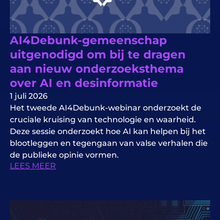
AI4Debunk-gemeenschap
uitgenodigd om bij te dragen
aan nieuw onderzoeksthema
over AI en desinformatie
1 juli 2026
Het tweede AI4Debunk-webinar onderzoekt de
cruciale kruising van technologie en waarheid.
Deze sessie onderzoekt hoe AI kan helpen bij het
blootleggen en tegengaan van valse verhalen die
de publieke opinie vormen.
LEES MEER