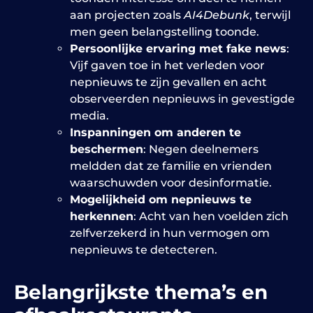
aan projecten zoals
AI4Debunk
, terwijl
men geen belangstelling toonde.
Persoonlijke ervaring met fake news
:
Vijf gaven toe in het verleden voor
nepnieuws te zijn gevallen en acht
observeerden nepnieuws in gevestigde
media.
Inspanningen om anderen te
beschermen
: Negen deelnemers
meldden dat ze familie en vrienden
waarschuwden voor desinformatie.
Mogelijkheid om nepnieuws te
herkennen
: Acht van hen voelden zich
zelfverzekerd in hun vermogen om
nepnieuws te detecteren.
Belangrijkste thema’s en