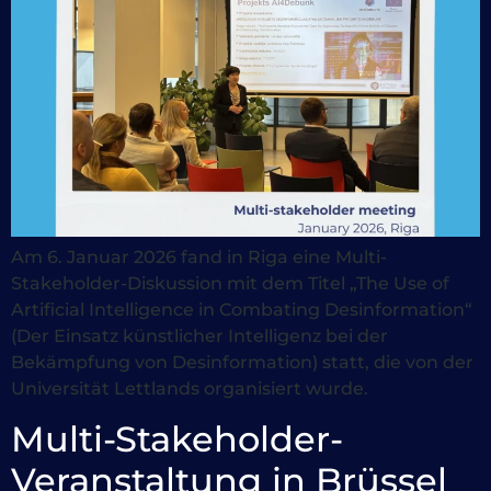
Am 6. Januar 2026 fand in Riga eine Multi-
Stakeholder-Diskussion mit dem Titel „The Use of
Artificial Intelligence in Combating Desinformation“
(Der Einsatz künstlicher Intelligenz bei der
Bekämpfung von Desinformation) statt, die von der
Universität Lettlands organisiert wurde.
Multi-Stakeholder-
Veranstaltung in Brüssel