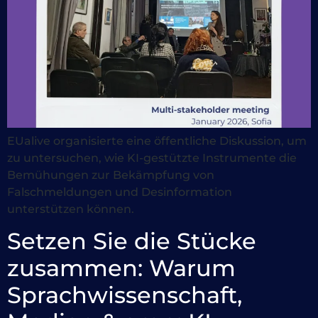
EUalive organisierte eine öffentliche Diskussion, um
zu untersuchen, wie KI-gestützte Instrumente die
Bemühungen zur Bekämpfung von
Falschmeldungen und Desinformation
unterstützen können.
Setzen Sie die Stücke
zusammen: Warum
Sprachwissenschaft,