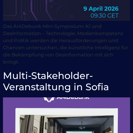
Das AI4Debunk Mini-Symposium: KI und
Desinformation – Technologie, Medienkompetenz
und Politik werden die Herausforderungen und
Chancen untersuchen, die künstliche Intelligenz für
die Bekämpfung von Desinformation mit sich
bringt.
Multi-Stakeholder-
Veranstaltung in Sofia