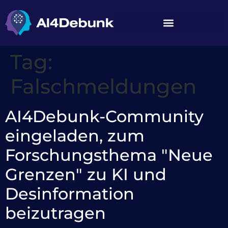
springen
Tag:
Falschmeldungen
AI4Debunk-Community
eingeladen, zum
Forschungsthema "Neue
Grenzen" zu KI und
Desinformation
beizutragen