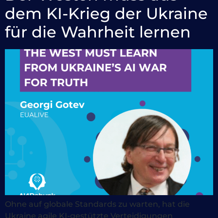
dem KI-Krieg der Ukraine
für die Wahrheit lernen
Ohne auf globale Standards zu warten, hat die
Ukraine agile KI-gestützte Verteidigungen