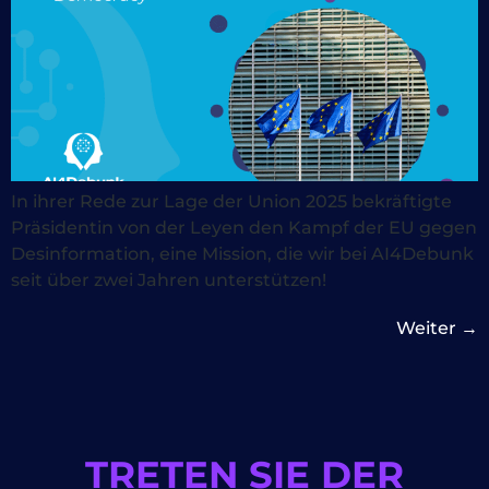
In ihrer Rede zur Lage der Union 2025 bekräftigte
Präsidentin von der Leyen den Kampf der EU gegen
Desinformation, eine Mission, die wir bei AI4Debunk
seit über zwei Jahren unterstützen!
Weiter
→
TRETEN SIE DER