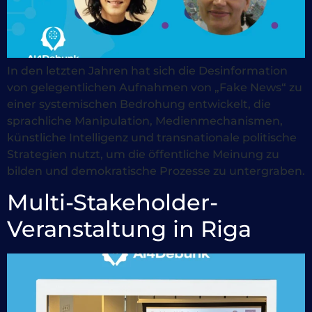
In den letzten Jahren hat sich die Desinformation
von gelegentlichen Aufnahmen von „Fake News“ zu
einer systemischen Bedrohung entwickelt, die
sprachliche Manipulation, Medienmechanismen,
künstliche Intelligenz und transnationale politische
Strategien nutzt, um die öffentliche Meinung zu
bilden und demokratische Prozesse zu untergraben.
Multi-Stakeholder-
Veranstaltung in Riga