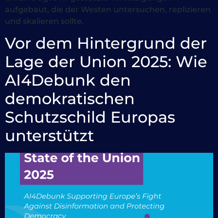
aufgebaut, die der Westen untersuchen, replizieren
und skalieren sollte.
Vor dem Hintergrund der
Lage der Union 2025: Wie
AI4Debunk den
demokratischen
Schutzschild Europas
unterstützt