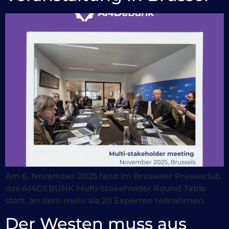
Am 6. November 2025 fand im Brüsseler Presseclub
das AI4DEBUNK Multi-Stakeholder Round Table
statt, an dem mehr als 20 Experten teilnahmen.
Der Westen muss aus