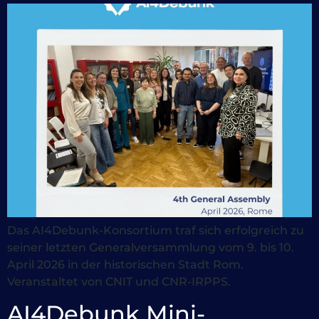
Das AI4Debunk-Konsortium traf sich erfolgreich zu
seiner letzten Generalversammlung vom 9. bis 10.
April 2026 in der historischen Stadt Rom.
Veranstaltet von CNIT und CNR-IRPPS.
AI4Debunk Mini-