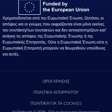
Χρηματοδοτείται από την Ευρωπαϊκή Ένωση. Ωστόσο, οι
απόψεις και οι γνώμες που εκφράζονται είναι μόνο εκείνες
του συντάκτη/των συντακτών και δεν αντικατοπτρίζουν κατ’
ανάγκη τις απόψεις της Ευρωπαϊκής Ένωσης ή της
Ευρωπαϊκής Επιτροπής. Ούτε η Ευρωπαϊκή Ένωση ούτε η
Ευρωπαϊκή Επιτροπή μπορούν να θεωρηθούν υπεύθυνες
για αυτές.
ΌΡΟΙ ΧΡΉΣΗΣ
ΠΟΛΙΤΙΚΉ ΑΠΟΡΡΉΤΟΥ
ΠΟΛΙΤΙΚΉ ΓΙΑ ΤΑ COOKIES
AI4Debunk © 2026 . Όλα τα δικαιώματα διατηρούνται.