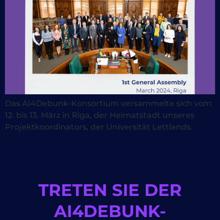
Das AI4Debunk-Konsortium versammelte sich vom
12. bis 13. März in Riga, der Heimatstadt unseres
Projektkoordinators, der Universität Lettlands.
TRETEN SIE DER
AI4DEBUNK-