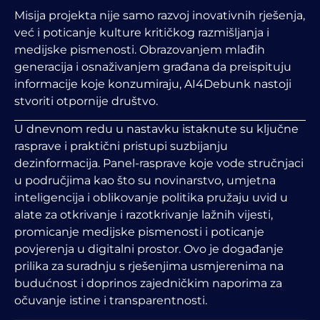
Misija projekta nije samo razvoj inovativnih rješenja,
već i poticanje kulture kritičkog razmišljanja i
medijske pismenosti. Obrazovanjem mlađih
generacija i osnaživanjem građana da preispituju
informacije koje konzumiraju, AI4Debunk nastoji
stvoriti otpornije društvo.
U dnevnom redu u nastavku istaknute su ključne
rasprave i praktični pristupi suzbijanju
dezinformacija. Panel-rasprave koje vode stručnjaci
u područjima kao što su novinarstvo, umjetna
inteligencija i oblikovanje politika pružaju uvid u
alate za otkrivanje i razotkrivanje lažnih vijesti,
promicanje medijske pismenosti i poticanje
povjerenja u digitalni prostor. Ovo je događanje
prilika za suradnju s rješenjima usmjerenima na
budućnost i doprinos zajedničkim naporima za
očuvanje istine i transparentnosti.