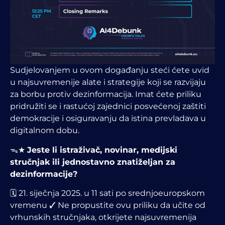
Sudjelovanjem u ovom događanju steći ćete uvid
u najsuvremenije alate i strategije koji se razvijaju
za borbu protiv dezinformacija. Imat ćete priliku
pridružiti se i rastućoj zajednici posvećenoj zaštiti
demokracije i osiguravanju da istina prevladava u
digitalnom dobu.
ᯓ★
Jeste li istraživač, novinar, medijski
stručnjak ili jednostavno znatiželjan za
dezinformacije?
🗓 21. siječnja 2025. u 11 sati po srednjoeuropskom
vremenu ✓ Ne propustite ovu priliku da učite od
vrhunskih stručnjaka, otkrijete najsuvremenija