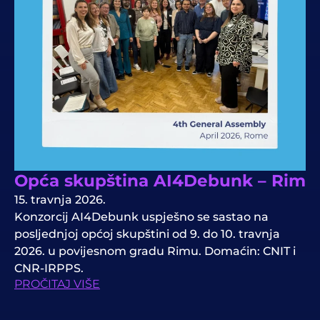
Opća skupština AI4Debunk – Rim
15. travnja 2026.
Konzorcij AI4Debunk uspješno se sastao na
posljednjoj općoj skupštini od 9. do 10. travnja
2026. u povijesnom gradu Rimu. Domaćin: CNIT i
CNR-IRPPS.
PROČITAJ VIŠE