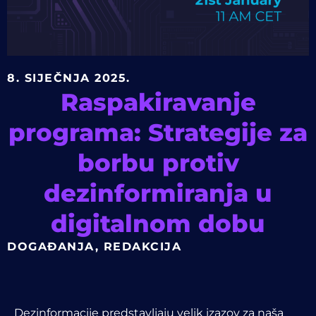
8. SIJEČNJA 2025.
Raspakiravanje
programa: Strategije za
borbu protiv
dezinformiranja u
digitalnom dobu
DOGAĐANJA
,
REDAKCIJA
Dezinformacije predstavljaju velik izazov za naša