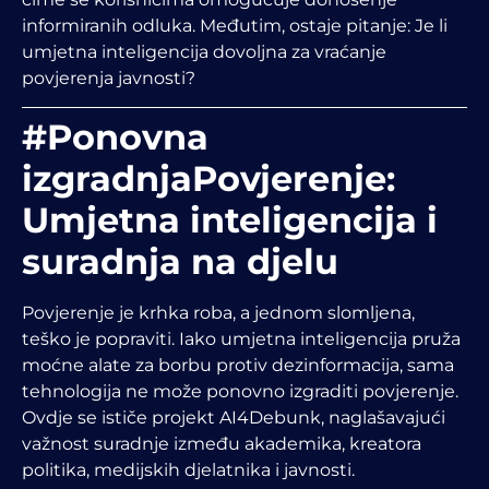
informiranih odluka. Međutim, ostaje pitanje: Je li
umjetna inteligencija dovoljna za vraćanje
povjerenja javnosti?
#Ponovna
izgradnjaPovjerenje:
Umjetna inteligencija i
suradnja na djelu
Povjerenje je krhka roba, a jednom slomljena,
teško je popraviti. Iako umjetna inteligencija pruža
moćne alate za borbu protiv dezinformacija, sama
tehnologija ne može ponovno izgraditi povjerenje.
Ovdje se ističe projekt AI4Debunk, naglašavajući
važnost suradnje između akademika, kreatora
politika, medijskih djelatnika i javnosti.