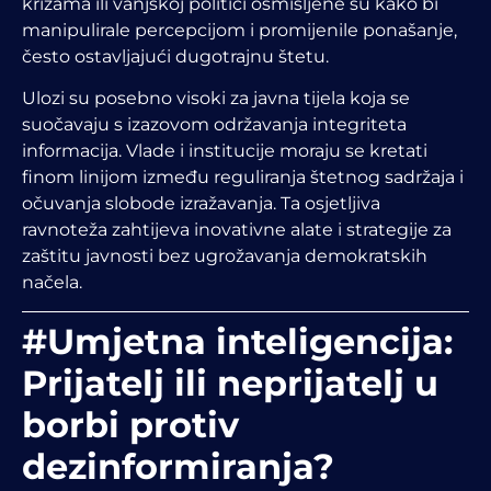
krizama ili vanjskoj politici osmišljene su kako bi
manipulirale percepcijom i promijenile ponašanje,
često ostavljajući dugotrajnu štetu.
Ulozi su posebno visoki za javna tijela koja se
suočavaju s izazovom održavanja integriteta
informacija. Vlade i institucije moraju se kretati
finom linijom između reguliranja štetnog sadržaja i
očuvanja slobode izražavanja. Ta osjetljiva
ravnoteža zahtijeva inovativne alate i strategije za
zaštitu javnosti bez ugrožavanja demokratskih
načela.
#Umjetna inteligencija:
Prijatelj ili neprijatelj u
borbi protiv
dezinformiranja?