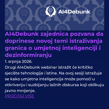
AI4Debunk zajednica pozvana da
doprinese novoj temi istraživanja
granica o umjetnoj inteligenciji i
dezinformiranju
1. srpnja 2026.
Drugi AI4Debunk webinar istražit će kritičko
sjecište tehnologije i istine. Na ovoj sesiji istražuje
se kako umjetna inteligencija može pomoći u
otkrivanju i suzbijanju lažnih diskursa koji oblikuju
javno mnijenje.
PROČITAJ VIŠE