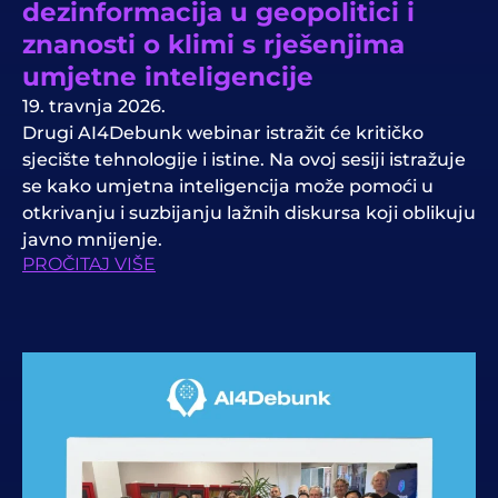
dezinformacija u geopolitici i
znanosti o klimi s rješenjima
umjetne inteligencije
19. travnja 2026.
Drugi AI4Debunk webinar istražit će kritičko
sjecište tehnologije i istine. Na ovoj sesiji istražuje
se kako umjetna inteligencija može pomoći u
otkrivanju i suzbijanju lažnih diskursa koji oblikuju
javno mnijenje.
PROČITAJ VIŠE