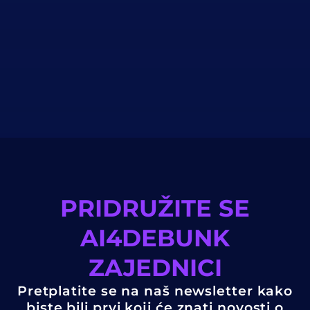
PRIDRUŽITE SE
AI4DEBUNK
ZAJEDNICI
Pretplatite se na naš newsletter kako
biste bili prvi koji će znati novosti o