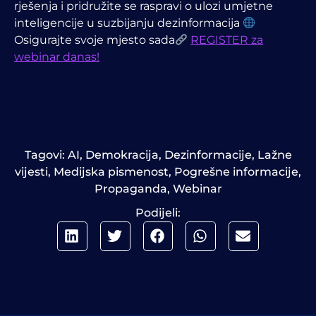
rješenja i pridružite se raspravi o ulozi umjetne
inteligencije u suzbijanju dezinformacija
Osigurajte svoje mjesto sada
REGISTER za
webinar danas!
Tagovi:
AI
,
Demokracija
,
Dezinformacije
,
Lažne
vijesti
,
Medijska pismenost
,
Pogrešne informacije
,
Propaganda
,
Webinar
Podijeli: