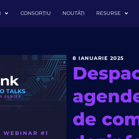
I
CONSORȚIU
NOUTĂȚI
RESURSE
8 IANUARIE 2025
Despac
agendei
de com