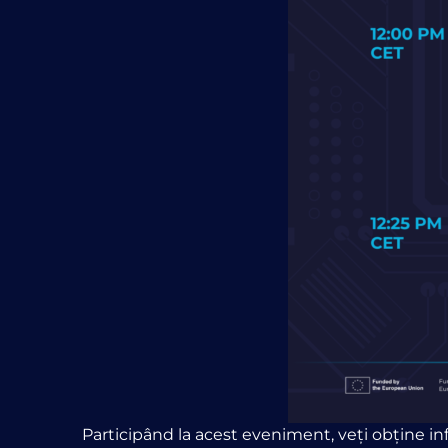
Participând la acest eveniment, veți obține in