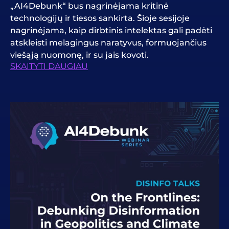
„AI4Debunk“ bus nagrinėjama kritinė
technologijų ir tiesos sankirta. Šioje sesijoje
nagrinėjama, kaip dirbtinis intelektas gali padėti
atskleisti melagingus naratyvus, formuojančius
viešąją nuomonę, ir su jais kovoti.
SKAITYTI DAUGIAU