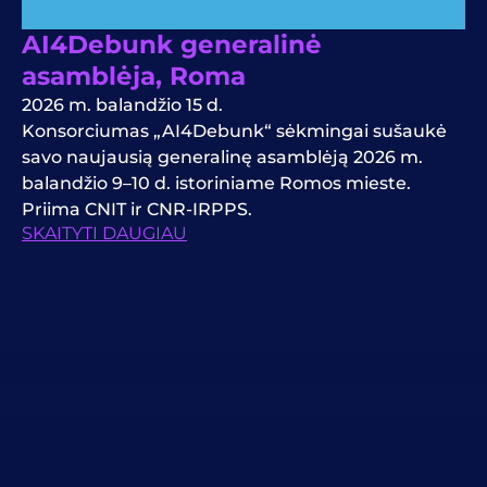
AI4Debunk generalinė
asamblėja, Roma
2026 m. balandžio 15 d.
Konsorciumas „AI4Debunk“ sėkmingai sušaukė
savo naujausią generalinę asamblėją 2026 m.
balandžio 9–10 d. istoriniame Romos mieste.
Priima CNIT ir CNR-IRPPS.
SKAITYTI DAUGIAU