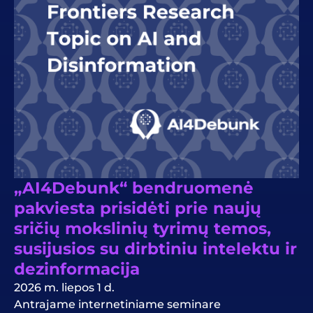
„AI4Debunk“ bendruomenė
pakviesta prisidėti prie naujų
sričių mokslinių tyrimų temos,
susijusios su dirbtiniu intelektu ir
dezinformacija
2026 m. liepos 1 d.
Antrajame internetiniame seminare