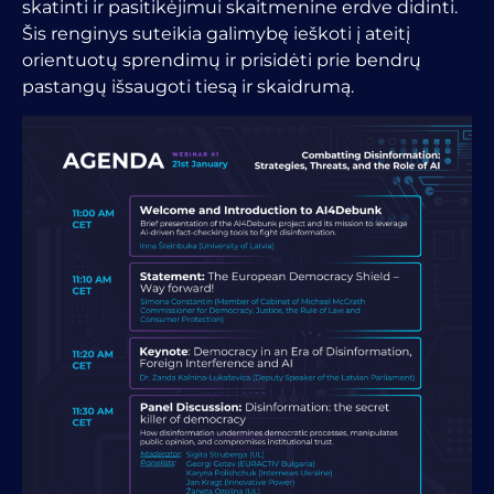
skatinti ir pasitikėjimui skaitmenine erdve didinti.
Šis renginys suteikia galimybę ieškoti į ateitį
orientuotų sprendimų ir prisidėti prie bendrų
pastangų išsaugoti tiesą ir skaidrumą.