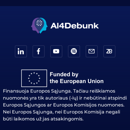
Finansuoja Europos Sąjunga. Tačiau reiškiamos
nuomonės yra tik autoriaus (-ių) ir nebūtinai atspindi
Europos Sąjungos ar Europos Komisijos nuomones.
Nei Europos Sąjunga, nei Europos Komisija negali
būti laikomos už jas atsakingomis.