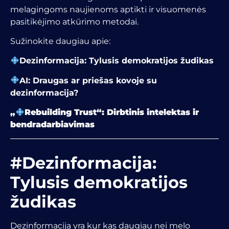
melagingoms naujienoms aptikti ir visuomenės
pasitikėjimo atkūrimo metodai.
Sužinokite daugiau apie:
Dezinformacija: Tylusis demokratijos žudikas
AI: Draugas ar priešas kovoje su
dezinformacija?
„
Rebuilding Trust“: Dirbtinis intelektas ir
bendradarbiavimas
#Dezinformacija:
Tylusis demokratijos
žudikas
Dezinformacija yra kur kas daugiau nei melo