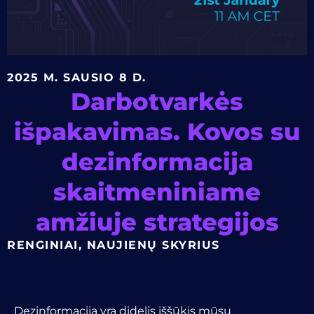
2025 M. SAUSIO 8 D.
Darbotvarkės
išpakavimas. Kovos su
dezinformacija
skaitmeniniame
amžiuje strategijos
RENGINIAI
,
NAUJIENŲ SKYRIUS
Dezinformacija yra didelis iššūkis mūsų