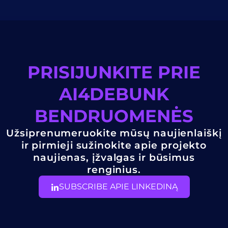
PRISIJUNKITE PRIE
AI4DEBUNK
BENDRUOMENĖS
Užsiprenumeruokite mūsų naujienlaiškį
ir pirmieji sužinokite apie projekto
naujienas, įžvalgas ir būsimus
renginius.
SUBSCRIBE APIE LINKEDINĄ