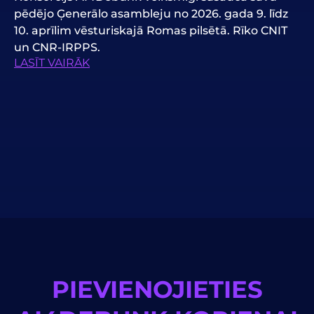
pēdējo Ģenerālo asambleju no 2026. gada 9. līdz
10. aprīlim vēsturiskajā Romas pilsētā. Rīko CNIT
un CNR-IRPPS.
LASĪT VAIRĀK
PIEVIENOJIETIES