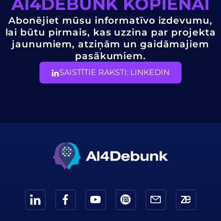
AI4DEBUNK KOPIENAI
Abonējiet mūsu informatīvo izdevumu,
lai būtu pirmais, kas uzzina par projekta
jaunumiem, atziņām un gaidāmajiem
pasākumiem.
SAISTĪTIE RAKSTI: LINKEDIN