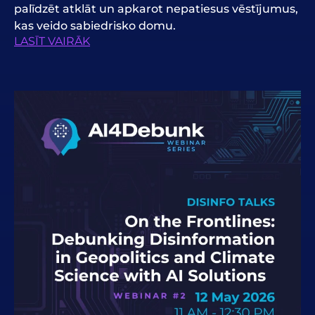
palīdzēt atklāt un apkarot nepatiesus vēstījumus,
kas veido sabiedrisko domu.
LASĪT VAIRĀK