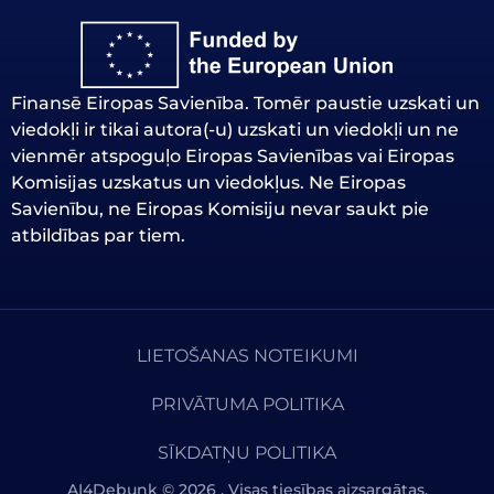
Finansē Eiropas Savienība. Tomēr paustie uzskati un
viedokļi ir tikai autora(-u) uzskati un viedokļi un ne
vienmēr atspoguļo Eiropas Savienības vai Eiropas
Komisijas uzskatus un viedokļus. Ne Eiropas
Savienību, ne Eiropas Komisiju nevar saukt pie
atbildības par tiem.
LIETOŠANAS NOTEIKUMI
PRIVĀTUMA POLITIKA
SĪKDATŅU POLITIKA
AI4Debunk © 2026 . Visas tiesības aizsargātas.