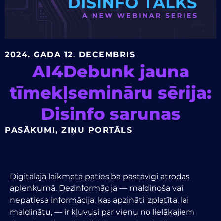
2024. GADA 12. DECEMBRIS
AI4Debunk jauna
tīmekļsemināru sērija:
Disinfo sarunas
PASĀKUMI
,
ZIŅU PORTĀLS
Digitālajā laikmetā patiesība pastāvīgi atrodas
aplenkumā. Dezinformācija — maldinoša vai
nepatiesa informācija, kas apzināti izplatīta, lai
maldinātu, — ir kļuvusi par vienu no lielākajiem