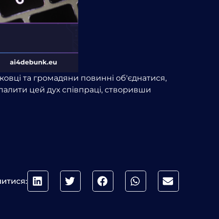
ковці та громадяни повинні об'єднатися,
зпалити цей дух співпраці, створивши
литися: