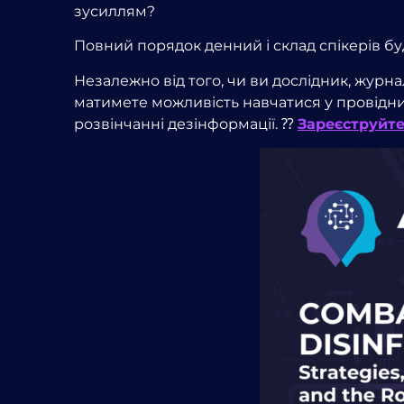
зусиллям?
Повний порядок денний і склад спікерів б
Незалежно від того, чи ви дослідник, журна
матимете можливість навчатися у провідних
розвінчанні дезінформації. ⁇
Зареєструйте