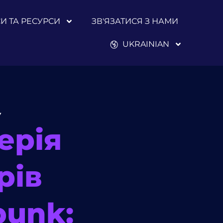
И ТА РЕСУРСИ
ЗВ'ЯЗАТИСЯ З НАМИ
UKRAINIAN
У
ерія
рів
bunk: