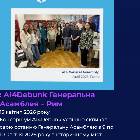
: AI4Debunk Генеральна
Асамблея – Рим
15 квітня 2026 року
Консорціум AI4Debunk успішно скликав
свою останню Генеральну Асамблею з 9 по
10 квітня 2026 року в історичному місті