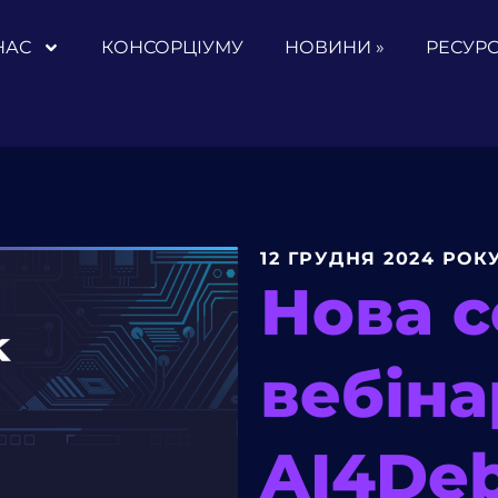
НАС
КОНСОРЦІУМУ
НОВИНИ »
РЕСУРС
12 ГРУДНЯ 2024 РОК
Нова с
вебіна
AI4De