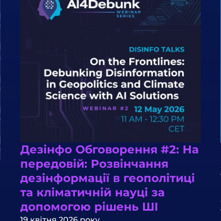
Дезінфо Обговорення #2: На
передовій: Розвінчання
дезінформації в геополітиці
та кліматичній науці за
допомогою рішень ШІ
19 квітня 2026 року