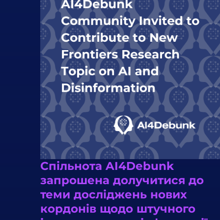
Спільнота AI4Debunk
запрошена долучитися до
теми досліджень нових
кордонів щодо штучного