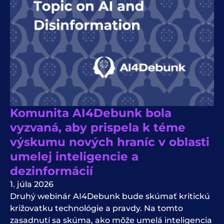
Komunita AI4Debunk bola
vyzvaná, aby prispela k téme
výskumu nových hraníc v oblasti
umelej inteligencie a
dezinformácií
1. júla 2026
Druhý webinár AI4Debunk bude skúmať kritickú
križovatku technológie a pravdy. Na tomto
zasadnutí sa skúma, ako môže umelá inteligencia