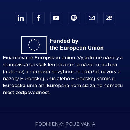
Financované Európskou úniou. Vyjadrené názory a
stanoviská sú však len názormi a názormi autora
(autorov) a nemusia nevyhnutne odrážať názory a
názory Európskej únie alebo Európskej komisie.
Európska únia ani Európska komisia za ne nemôžu
niesť zodpovednosť.
PODMIENKY POUŽÍVANIA