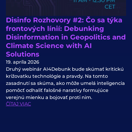
Disinfo Rozhovory #2: Čo sa týka
frontových línií: Debunking
Disinformation in Geopolitics and
Climate Science with AI
Solutions
19. apríla 2026
Druhý webinár AI4Debunk bude skúmať kritickú
križovatku technológie a pravdy. Na tomto
zasadnutí sa skúma, ako môže umelá inteligencia
pomôcť odhaliť falošné naratívy formujúce
verejnú mienku a bojovať proti nim.
ČÍTAJ VIAC