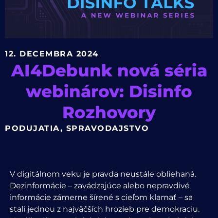
12. DECEMBRA 2024
AI4Debunk nová séria
webinárov: Disinfo
Rozhovory
PODUJATIA
,
SPRAVODAJSTVO
V digitálnom veku je pravda neustále obliehaná.
Dezinformácie – zavádzajúce alebo nepravdivé
informácie zámerne šírené s cieľom klamať – sa
stali jednou z najväčších hrozieb pre demokraciu.