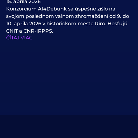
15. apríla 2026
Konzorcium AI4Debunk sa úspešne zišlo na
svojom poslednom valnom zhromaždení od 9. do
10. apríla 2026 v historickom meste Rím. Hosťujú
CNIT a CNR-IRPPS.
ČÍTAJ VIAC