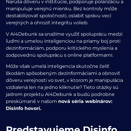
Narúša dôveru v inštitúcie, podporuje polarizáciu a
manipuluje verejnú mienku. Bez kontroly môže
destabilizovať spoločnosti, oslabiť správu vecí
verejných a ohroziť integritu volieb.
V AI4Debunk sa snažíme využiť spoluprácu medzi
ľuďmi a umelou inteligenciou na priamy boj proti
dezinformáciám, podporu kritického myslenia a
zodpovednú spoluprácu s online platformami.
Môže však umelá inteligencia skutočne čeliť
škodám spôsobeným dezinformáciami a obnoviť
dôveru verejnosti vo svet, v ktorom je manipulácia
vzdialená len na jedno kliknutie? Tieto otázky sú
jadrom projektu AI4Debunk a budú podrobne
preskúmané v našom
nová séria webinárov:
Disinfo hovorí.
Predstavujeme Disinfo