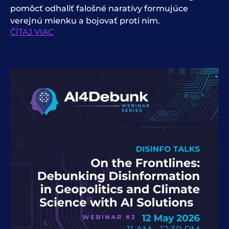
pomôcť odhaliť falošné naratívy formujúce
verejnú mienku a bojovať proti nim.
ČÍTAJ VIAC