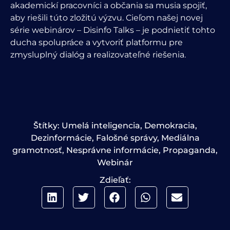
akademickí pracovníci a občania sa musia spojiť,
aby riešili túto zložitú výzvu. Cieľom našej novej
série webinárov – Disinfo Talks – je podnietiť tohto
ducha spolupráce a vytvoriť platformu pre
zmysluplný dialóg a realizovateľné riešenia.
Štítky:
Umelá inteligencia
,
Demokracia
,
Dezinformácie
,
Falošné správy
,
Mediálna
gramotnosť
,
Nesprávne informácie
,
Propaganda
,
Webinár
Zdieľať: