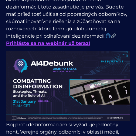
dezinformácií, toto zasadnutie je pre vás. Budete
mať príležitosť učiť sa od popredných odborníkov,
skúmať inovatívne riešenia a zúčastňovať sa na
rozhovoroch, ktoré formujú úlohu umelej
inteligencie pri odhaľovaní dezinformácií.
Prihláste sa na webinár už teraz!
Boj proti dezinformáciám si vyžaduje jednotný
front. Verejné orgány, odborníci v oblasti médií,