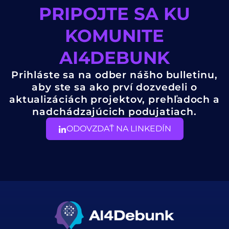
PRIPOJTE SA KU
KOMUNITE
AI4DEBUNK
Prihláste sa na odber nášho bulletinu,
aby ste sa ako prví dozvedeli o
aktualizáciách projektov, prehľadoch a
nadchádzajúcich podujatiach.
ODOVZDAŤ NA LINKEDÍN