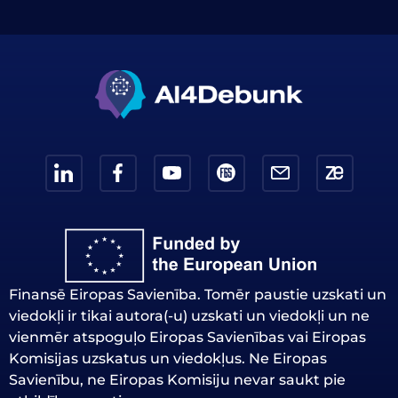
Finansē Eiropas Savienība. Tomēr paustie uzskati un
viedokļi ir tikai autora(-u) uzskati un viedokļi un ne
vienmēr atspoguļo Eiropas Savienības vai Eiropas
Komisijas uzskatus un viedokļus. Ne Eiropas
Savienību, ne Eiropas Komisiju nevar saukt pie