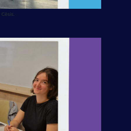
 Cēsis.