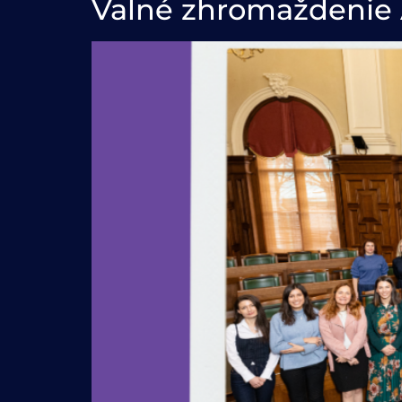
Valné zhromaždenie 