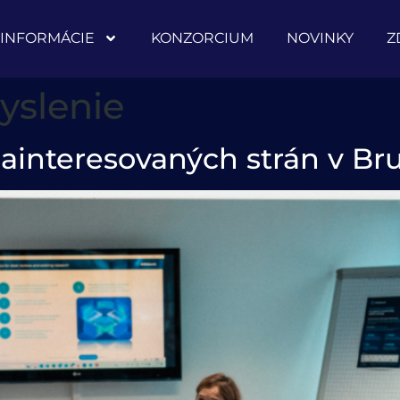
INFORMÁCIE
KONZORCIUM
NOVINKY
Z
yslenie
ainteresovaných strán v Bru