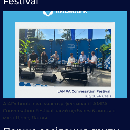
Festival
AI4Debunk взяв участь у фестивалі LAMPA
Conversation Festival, який відбувся 6 липня в
місті Цесіс, Латвія.