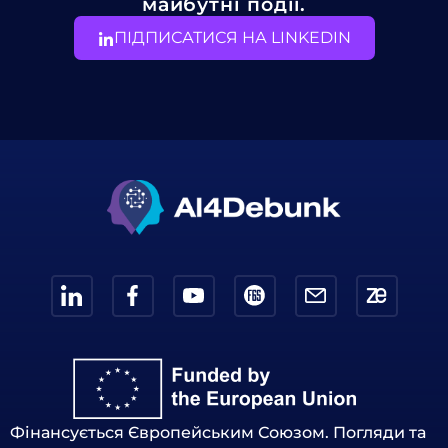
майбутні події.
ПІДПИСАТИСЯ НА LINKEDIN
Фінансується Європейським Союзом. Погляди та