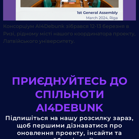
Консорціум AI4Debunk зібрався 12-13 березня в
Ризі, рідному місті нашого координатора проекту,
Латвійського університету.
ПРИЄДНУЙТЕСЬ ДО
СПІЛЬНОТИ
AI4DEBUNK
Підпишіться на нашу розсилку зараз,
щоб першими дізнаватися про
оновлення проекту, інсайти та