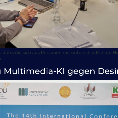
estern, die sich aus Personen mit unterschiedlichem 
.
 Multimedia-KI gegen Desi