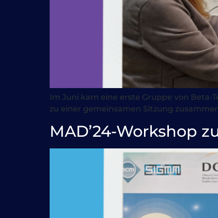
Im Juni kam eine erste Gruppe von Beta-T
zu einer gemeinsamen Sitzung zusammen
MAD’24-Workshop zu