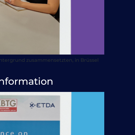
Hintergrund zusammensetzten, in Brüssel
nformation