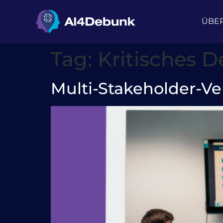
springen
ÜBE
Tag:
Kritisches 
Multi-Stakeholder-Ve