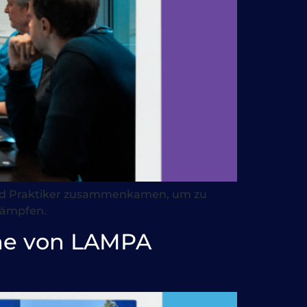
 und Praktiker zusammenkamen, um zu
kämpfen.
Nähe von LAMPA