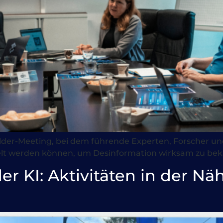
holder-Meeting, bei dem führende Experten, Forscher
kelt werden können, um Desinformation wirksam zu be
der KI: Aktivitäten in der 