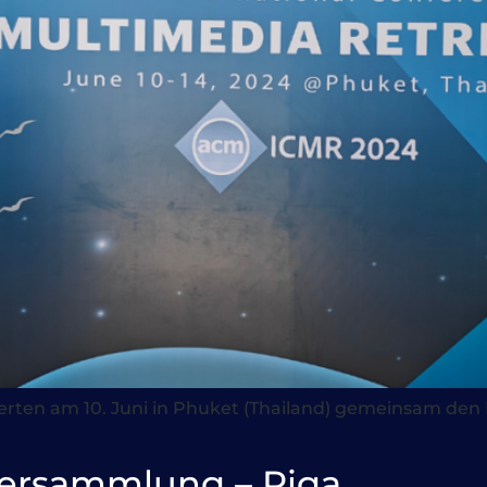
ierten am 10. Juni in Phuket (Thailand) gemeinsam de
ersammlung – Riga