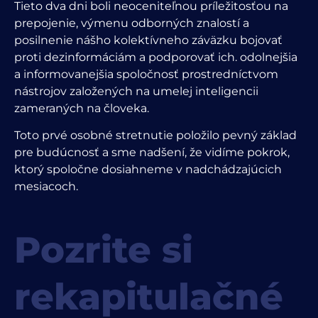
Tieto dva dni boli neoceniteľnou príležitosťou na
prepojenie, výmenu odborných znalostí a
posilnenie nášho kolektívneho záväzku bojovať
proti dezinformáciám a podporovať ich.
odolnejšia
a informovanejšia spoločnosť prostredníctvom
nástrojov založených na umelej inteligencii
zameraných na človeka
.
Toto prvé osobné stretnutie položilo pevný základ
pre budúcnosť a sme nadšení, že vidíme pokrok,
ktorý spoločne dosiahneme v nadchádzajúcich
mesiacoch.
Pozrite si
rekapitulačné