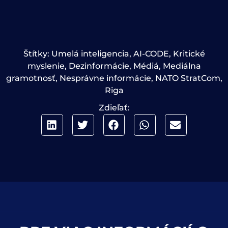
Štítky:
Umelá inteligencia
,
AI-CODE
,
Kritické
myslenie
,
Dezinformácie
,
Médiá
,
Mediálna
gramotnosť
,
Nesprávne informácie
,
NATO StratCom
,
Riga
Zdieľať: