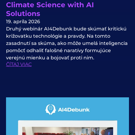
Climate Science with AI
Solutions
19. apríla 2026
Druhý webinár AI4Debunk bude skúmať kritickú
križovatku technológie a pravdy. Na tomto
zasadnutí sa skúma, ako môže umelá inteligencia
pomôcť odhaliť falošné naratívy formujúce
verejnú mienku a bojovať proti nim.
ČÍTAJ VIAC