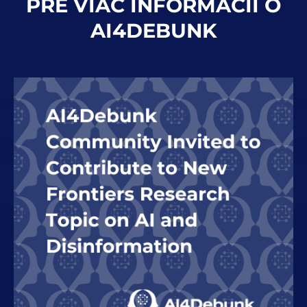
PRE VIAC INFORMÁCIÍ O
AI4DEBUNK