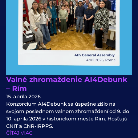
Valné zhromaždenie AI4Debunk
– Rím
15. apríla 2026
Konzorcium AI4Debunk sa úspešne zišlo na
svojom poslednom valnom zhromaždení od 9. do
10. apríla 2026 v historickom meste Rím. Hosťujú
CNIT a CNR-IRPPS.
ČÍTAJ VIAC