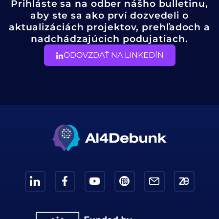
Prihláste sa na odber nášho bulletinu,
aby ste sa ako prví dozvedeli o
aktualizáciách projektov, prehľadoch a
nadchádzajúcich podujatiach.
ODOVZDAŤ NA LINKEDÍN