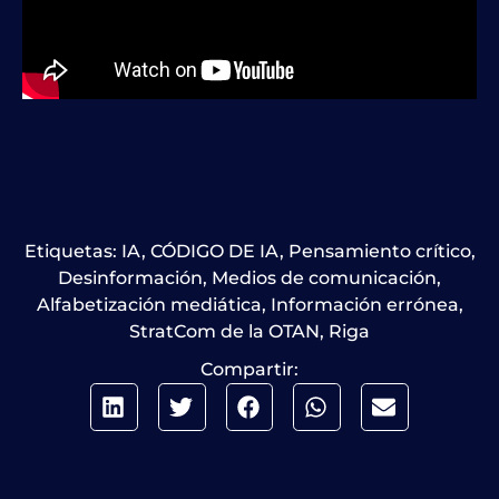
Etiquetas:
IA
,
CÓDIGO DE IA
,
Pensamiento crítico
,
Desinformación
,
Medios de comunicación
,
Alfabetización mediática
,
Información errónea
,
StratCom de la OTAN
,
Riga
Compartir: