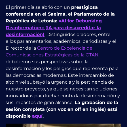
El primer día se abrió con un
prestigiosa
conferencia en el Saeima, el Parlamento de la
República de Letonia:
«AI for Debunking
Disinformation» (IA para desacreditar la
desinformación)
. Distinguidos oradores, entre
ellos parlamentarios, académicos, periodistas y el
Director de la
Centro de Excelencia de
Comunicaciones Estratégicas de la OTAN
,
debatieron sus perspectivas sobre la
desinformación y los peligros que representa para
las democracias modernas.
Este intercambio de
alto nivel subrayó la urgencia y la pertinencia de
nuestro proyecto, ya que se necesitan soluciones
innovadoras para luchar contra la desinformación y
sus impactos de gran alcance.
La grabación de la
sesión completa (con voz en off en inglés) está
disponible
aquí
.