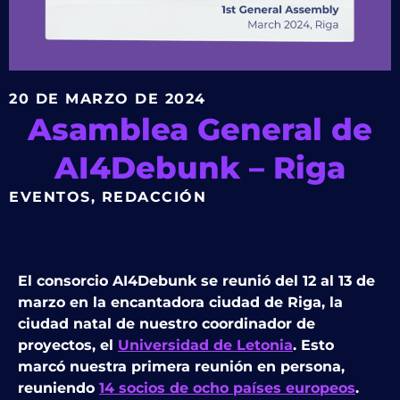
20 DE MARZO DE 2024
Asamblea General de
AI4Debunk – Riga
EVENTOS
,
REDACCIÓN
El consorcio AI4Debunk se reunió del 12 al 13 de
marzo en la encantadora ciudad de Riga, la
ciudad natal de nuestro coordinador de
proyectos, el
Universidad de Letonia
. Esto
marcó nuestra primera reunión en persona,
reuniendo
14 socios de ocho países europeos
.