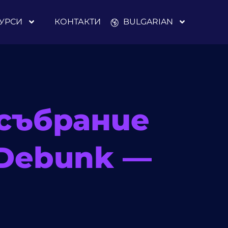
УРСИ
КОНТАКТИ
BULGARIAN
събрание
4Debunk —