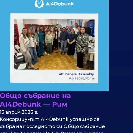
Общо събрание на
AI4Debunk — Рим
15 април 2026 г.
Консорциумът AI4Debunk успешно се
събра на последното си Общо събрание