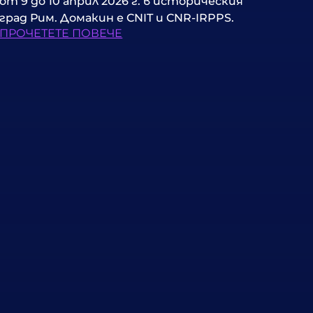
от 9 до 10 април 2026 г. в историческия
град Рим. Домакин е CNIT и CNR-IRPPS.
ПРОЧЕТЕТЕ ПОВЕЧЕ