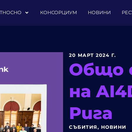
ТНОСНО
КОНСОРЦИУМ
НОВИНИ
РЕС
20 МАРТ 2024 Г.
Общо 
на AI
Рига
СЪБИТИЯ
,
НОВИНИ