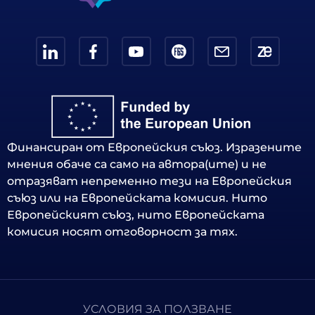
Финансиран от Европейския съюз. Изразените
мнения обаче са само на автора(ите) и не
отразяват непременно тези на Европейския
съюз или на Европейската комисия. Нито
Европейският съюз, нито Европейската
комисия носят отговорност за тях.
УСЛОВИЯ ЗА ПОЛЗВАНЕ