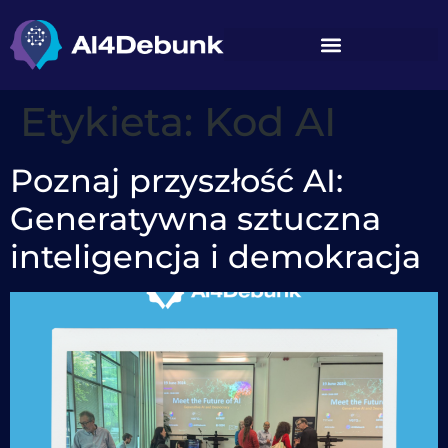
treści
Etykieta:
Kod AI
Poznaj przyszłość AI:
Generatywna sztuczna
inteligencja i demokracja