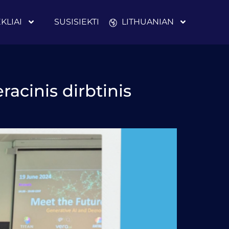
EKLIAI
SUSISIEKTI
LITHUANIAN
racinis dirbtinis