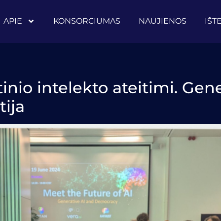
APIE
KONSORCIUMAS
NAUJIENOS
IŠT
inio intelekto ateitimi. Gene
tija