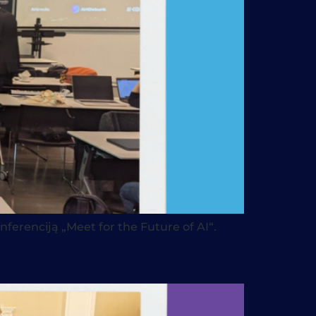
nferenciją „Meet for the Future of AI“.