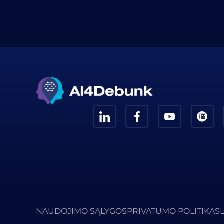
NAUDOJIMO SĄLYGOS
PRIVATUMO POLITIKA
S