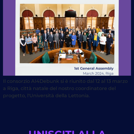
Il consorzio AI4Debunk si è riunito dal 12 al 13 marzo
a Riga, città natale del nostro coordinatore del
progetto, l'Università della Lettonia.