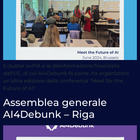
Il cluster sull'IA e la disinformazione finanziato
dall'UE, di cui AI4Debunk fa parte, ha organizzato
un'altra edizione della conferenza "Meet for the
Future of AI".
Assemblea generale
AI4Debunk – Riga