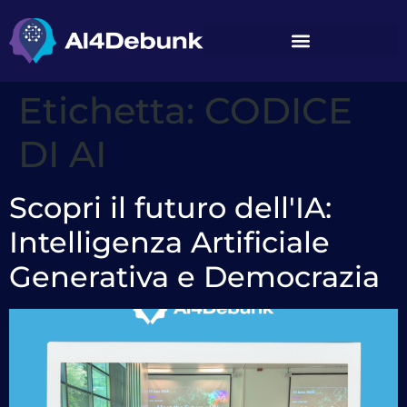
contenuto
Etichetta:
CODICE
DI AI
Scopri il futuro dell'IA:
Intelligenza Artificiale
Generativa e Democrazia