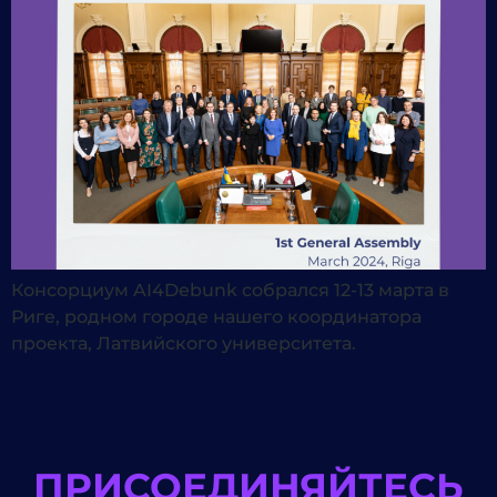
Консорциум AI4Debunk собрался 12-13 марта в
Риге, родном городе нашего координатора
проекта, Латвийского университета.
ПРИСОЕДИНЯЙТЕСЬ