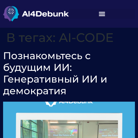
содержимому
В тегах:
AI-CODE
Познакомьтесь с
будущим ИИ:
Генеративный ИИ и
демократия