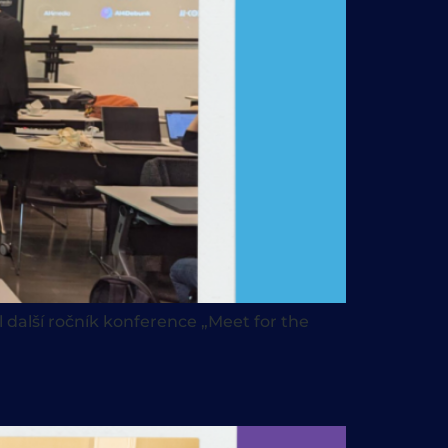
 další ročník konference „Meet for the