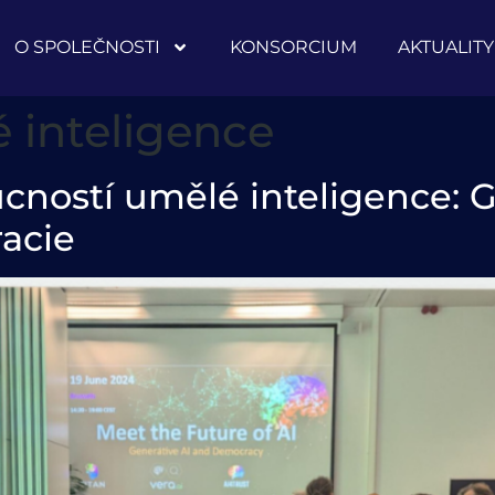
O SPOLEČNOSTI
KONSORCIUM
AKTUALITY
 inteligence
cností umělé inteligence: 
acie