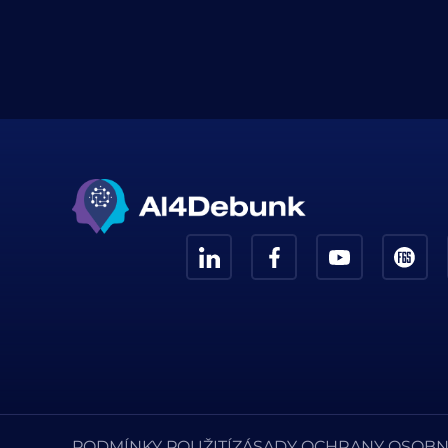
PODMÍNKY POUŽITÍ
ZÁSADY OCHRANY OSOBN