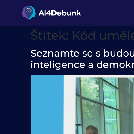
obsahu
Štítek:
Kód umělé
Seznamte se s budou
inteligence a demokr