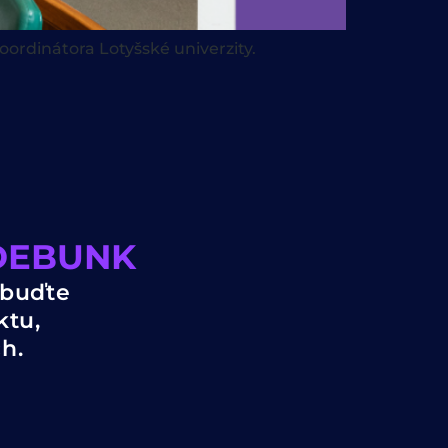
ordinátora Lotyšské univerzity.
4DEBUNK
 buďte
ktu,
h.