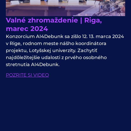
Valné zhromaždenie | Riga,
marec 2024
Konzorcium AI4Debunk sa zišlo 12. 13. marca 2024
v Rige, rodnom meste nášho koordinátora
projektu, Lotyšskej univerzity. Zachytiť
najdôležitejšie udalosti z prvého osobného
stretnutia AI4Debunk.
POZRITE SI VIDEO