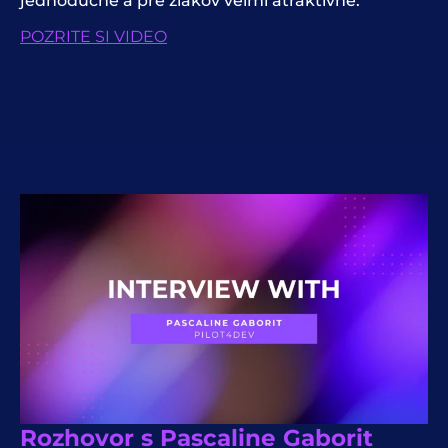
jednoduché a pre žiakov veľmi atraktívne.
POZRITE SI VIDEO
Rozhovor s Pascaline Gaborit