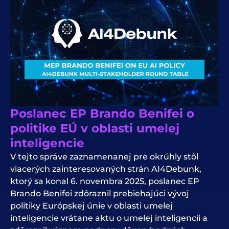
Poslanec EP Brando Benifei o
politike EÚ v oblasti umelej
inteligencie
V tejto správe zaznamenanej pre okrúhly stôl
viacerých zainteresovaných strán AI4Debunk,
ktorý sa konal 6. novembra 2025, poslanec EP
Brando Benifei zdôraznil prebiehajúci vývoj
politiky Európskej únie v oblasti umelej
inteligencie vrátane aktu o umelej inteligencii a