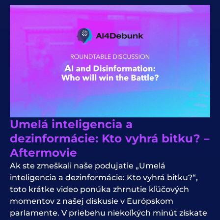
Umelá inteligencia a
dezinformácie: Kto vyhrá bitku? –
Aftermovie
Ak ste zmeškali naše podujatie „Umelá
inteligencia a dezinformácie: Kto vyhrá bitku?“,
toto krátke video ponúka zhrnutie kľúčových
momentov z našej diskusie v Európskom
parlamente. V priebehu niekoľkých minút získate