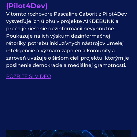
(Pilot4Dev)
V tomto rozhovore Pascaline Gaborit z Pilot4Dev
vysvetľuje ich úlohu v projekte AI4DEBUNK a
prečo je riešenie dezinformácií nevyhnutné.
Poukazuje na ich výskum dezinformačnej
rétoriky, potrebu inkluzívnych nástrojov umelej
inteligencie a význam zapojenia komunity a
zároveň uvažuje o širšom cieli projektu, ktorým je
posilnenie demokracie a mediálnej gramotnosti.
POZRITE SI VIDEO