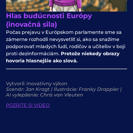
Hlas budúcnosti Európy
(inovačná sila)
Počas prejavu v Európskom parlamente sme sa
zámerne rozhodli nevysvetliť si, ako sa snažíme
podporovať mladých ľudí, rodičov a učiteľov v boji
proti dezinformáciám.
Pretože niekedy obrazy
hovoria hlasnejšie ako slová.
Vytvoril:
Inovatívny výkon
Scenár: Jan Kragt | Ilustrácie: Franky Drappier |
AI vylepšenie: Chris van Vleuten
POZRITE SI VIDEO