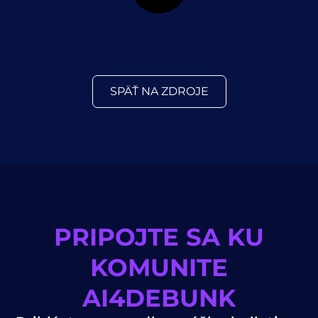
SPÄŤ NA ZDROJE
PRIPOJTE SA KU
KOMUNITE
AI4DEBUNK