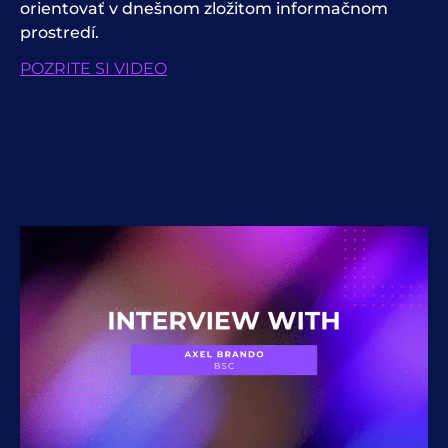
orientovať v dnešnom zložitom informačnom
prostredí.
POZRITE SI VIDEO