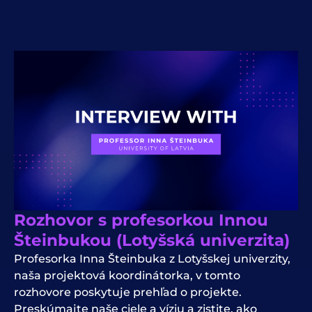
Rozhovor s profesorkou Innou
Šteinbukou (Lotyšská univerzita)
Profesorka Inna Šteinbuka z Lotyšskej univerzity,
naša projektová koordinátorka, v tomto
rozhovore poskytuje prehľad o projekte.
Preskúmajte naše ciele a víziu a zistite, ako