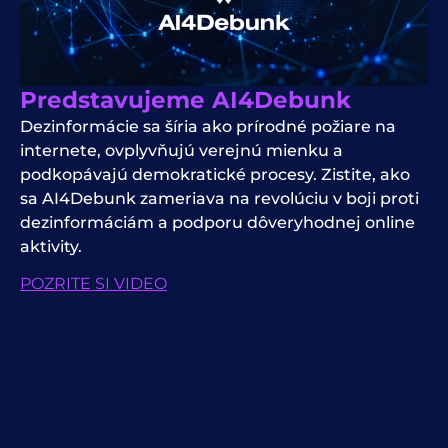
Predstavujeme AI4Debunk
Dezinformácie sa šíria ako prírodné požiare na
internete, ovplyvňujú verejnú mienku a
podkopávajú demokratické procesy. Zistite, ako
sa AI4Debunk zameriava na revolúciu v boji proti
dezinformáciám a podporu dôveryhodnej online
aktivity.
POZRITE SI VIDEO