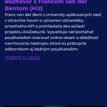
Rozhovor s Francom van der
Bentom (HU)
Franc van der Bent z Univerzity aplikovaných vied
v Utrechte hovorí o vytvorení užívateľsky
prívetivého API a prehliadača ako súčasti
projektu AI4Debunk. Vysvetľuje cieľ pomáhať
používateľom overovať online obsah a dôležitosť
navrhovania nástrojov, ktoré sú prístupné
odborníkom aj bežným používateľom.
POZRITE SI VIDEO