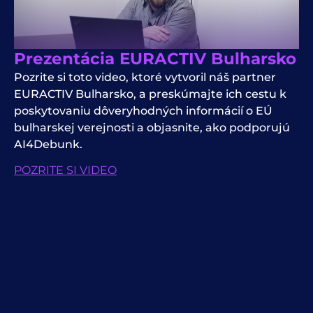
Prezentácia EURACTIV Bulharsko
Pozrite si toto video, ktoré vytvoril náš partner
EURACTIV Bulharsko, a preskúmajte ich cestu k
poskytovaniu dôveryhodných informácií o EÚ
bulharskej verejnosti a objasnite, ako podporujú
AI4Debunk.
POZRITE SI VIDEO