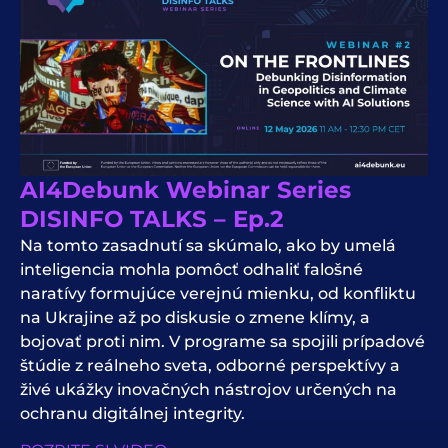
AI4Debunk Webinar Series
DISINFO TALKS – Ep.2
Na tomto zasadnutí sa skúmalo, ako by umelá
inteligencia mohla pomôcť odhaliť falošné
naratívy formujúce verejnú mienku, od konfliktu
na Ukrajine až po diskusie o zmene klímy, a
bojovať proti nim. V programe sa spojili prípadové
štúdie z reálneho sveta, odborné perspektívy a
živé ukážky inovačných nástrojov určených na
ochranu digitálnej integrity.