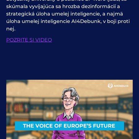
skúmala vyvíjajúca sa hrozba dezinformácií a
strategická úloha umelej inteligencie, a najmä
úloha umelej inteligencie AI4Debunk, v boji proti
nej.
POZRITE SI VIDEO