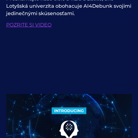
Lotyšská univerzita obohacuje AI4Debunk svojimi
jedinečnými skúsenosťami.
POZRITE SI VIDEO