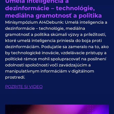
Umelá inteligencia a
dezinformácie – technológie,
mediálna gramotnosť a politika
Minisympózium AI4Debunk: Umelá inteligencia a
dezinformácie – technológie, mediálna
gramotnosť a politika skúmali výzvy a príležitosti,
ktoré umelá inteligencia priniesla do boja proti
dezinformáciám. Podujatie sa zameralo na to, ako
by technologické inovácie, vzdelávacie prístupy a
politické rámce mohli spolupracovať na posilnení
odolnosti spoločnosti voči zavádzajúcim a
manipulatívnym informáciám v digitálnom
prostredí.
POZRITE SI VIDEO