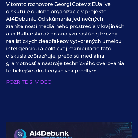
V tomto rozhovore Georgi Gotev z EUalive
diskutuje o úlohe organizácie v projekte
AI4Debunk. Od skúmania jedinečných
zraniteľností mediálneho prostredia v krajinách
ako Bulharsko až po analýzu rastúcej hrozby
realistických deepfakeov vytvorených umelou
inteligenciou a politickej manipulácie táto
diskusia zdôrazňuje, prečo sú mediálna
gramotnosť a nástroje technického overovania
kritickejšie ako kedykoľvek predtým.
POZRITE SI VIDEO