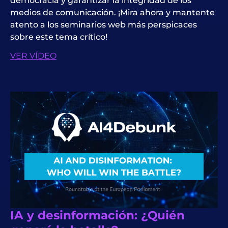
democracia
y garantizar la integridad de los
medios de comunicación. ¡Mira ahora y mantente
atento a los seminarios web más perspicaces
sobre este tema crítico!
VER VÍDEO
IA y desinformación: ¿Quién