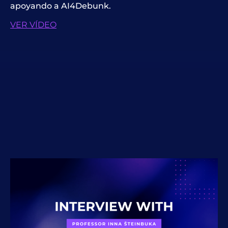
apoyando a AI4Debunk.
VER VÍDEO