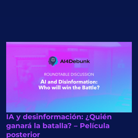
IA y desinformación: ¿Quién
ganará la batalla? – Película
posterior