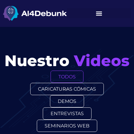
contenido
Nuestro
Videos
TODOS
CARICATURAS CÓMICAS
DEMOS
ENTREVISTAS
SEMINARIOS WEB