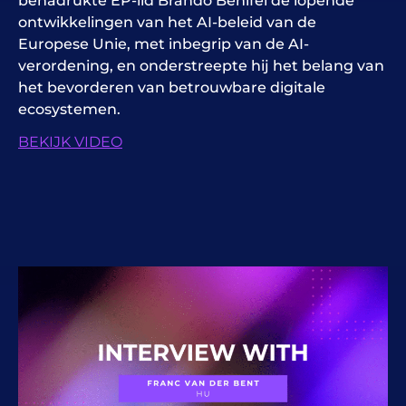
benadrukte EP-lid Brando Benifei de lopende
ontwikkelingen van het AI-beleid van de
Europese Unie, met inbegrip van de AI-
verordening, en onderstreepte hij het belang van
het bevorderen van betrouwbare digitale
ecosystemen.
BEKIJK VIDEO