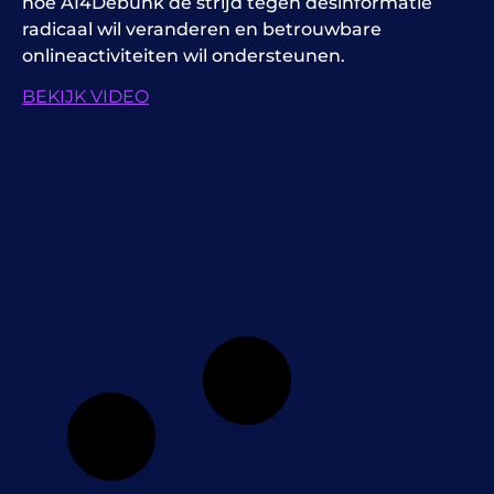
hoe AI4Debunk de strijd tegen desinformatie
radicaal wil veranderen en betrouwbare
onlineactiviteiten wil ondersteunen.
BEKIJK VIDEO