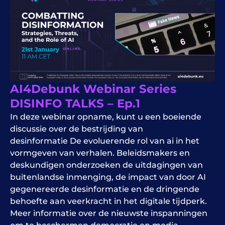
AI4Debunk Webinar Series
DISINFO TALKS – Ep.1
In deze
webinar
opname, kunt u een boeiende
discussie over de bestrijding van
desinformatie
De evoluerende rol van
ai
in het
vormgeven van verhalen. Beleidsmakers en
deskundigen onderzoeken de uitdagingen van
buitenlandse inmenging, de impact van door AI
gegenereerde desinformatie en de dringende
behoefte aan veerkracht in het digitale tijdperk.
Meer informatie over de nieuwste inspanningen