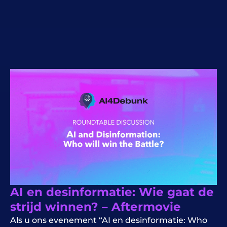
AI en desinformatie: Wie gaat de
strijd winnen? – Aftermovie
Als u ons evenement “AI en desinformatie: Who