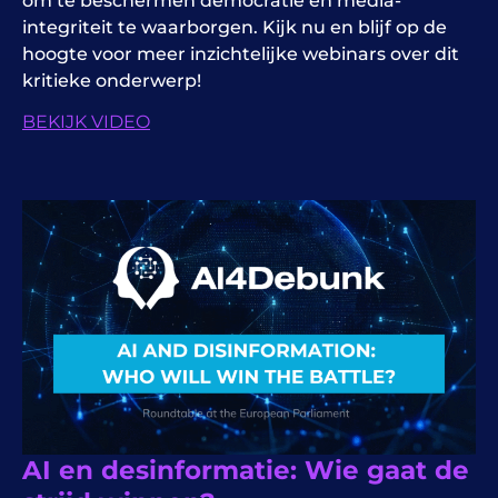
om te beschermen
democratie
en media-
integriteit te waarborgen. Kijk nu en blijf op de
hoogte voor meer inzichtelijke webinars over dit
kritieke onderwerp!
BEKIJK VIDEO
AI en desinformatie: Wie gaat de