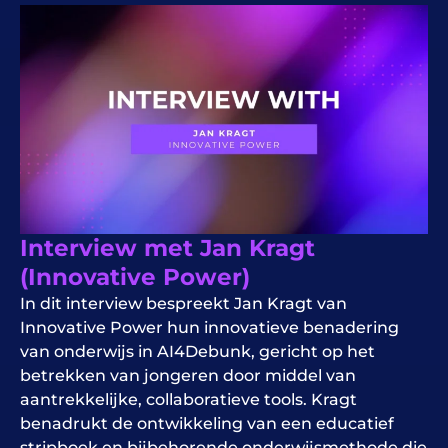
Interview met Jan Kragt
(Innovative Power)
In dit interview bespreekt Jan Kragt van
Innovative Power hun innovatieve benadering
van onderwijs in AI4Debunk, gericht op het
betrekken van jongeren door middel van
aantrekkelijke, collaboratieve tools. Kragt
benadrukt de ontwikkeling van een educatief
stripboek en bijbehorende onderwijsmethode die